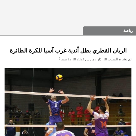
رياضة
الريان القطري بطل أندية غرب آسيا للكرة الطائرة
تم نشره السبت 18 آذار / مارس 2023 12:18 مساءً