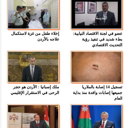
عضو في لجنة الاقتصاد النيابية:
إخلاء طفل من غزة لاستكمال
بطء شديد في تنفيذ رؤية
علاجه بالأردن
التحديث الاقتصادي
تسجيل 14 إصابة بالملاريا
ملك إسبانيا : الأردن هو حجر
جميعها إصابات وافدة منذ بداية
الرحى في الاستقرار الإقليمي
العام