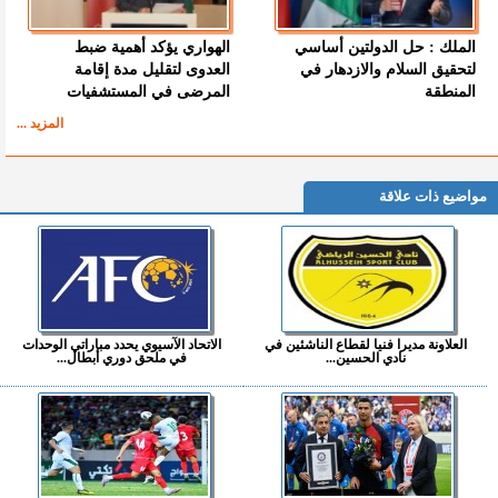
الملك : حل الدولتين أساسي
الهواري يؤكد أهمية ضبط
لتحقيق السلام والازدهار في
العدوى لتقليل مدة إقامة
المنطقة
المرضى في المستشفيات
المزيد ...
مواضيع ذات علاقة
العلاونة مديرا فنيا لقطاع الناشئين في
الاتحاد الآسيوي يحدد مباراتي الوحدات
نادي الحسين...
في ملحق دوري أبطال...