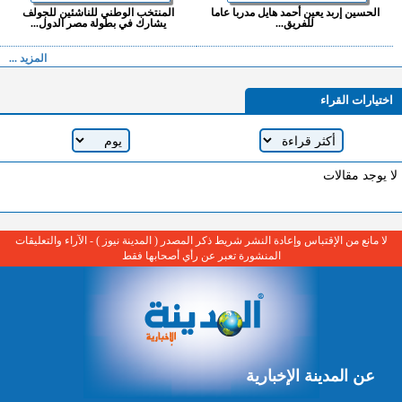
الحسين إربد يعين أحمد هايل مدربا عاما
المنتخب الوطني للناشئين للجولف
للفريق...
يشارك في بطولة مصر الدول...
المزيد ...
اختيارات القراء
لا يوجد مقالات
لا مانع من الإقتباس وإعادة النشر شريط ذكر المصدر ( المدينة نيوز ) - الآراء والتعليقات
المنشورة تعبر عن رأي أصحابها فقط
عن المدينة الإخبارية