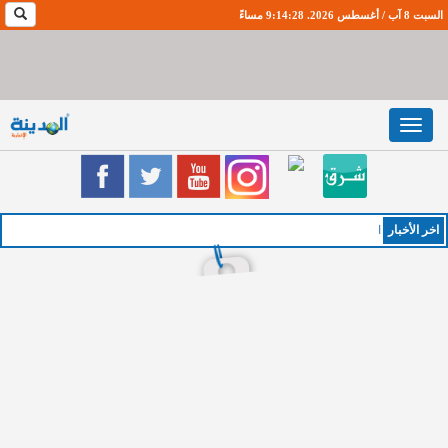
السبت 8 آب / أغسطس 2026. 9:14:28 مساءً
Toggle
navigation
اخر اﻷخبار
الخميس :