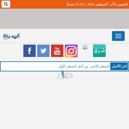
الخميس 6 آب / أغسطس 2026. 11:35:6 صباحاً
Toggle
navigation
اخر اﻷخبار
الخم