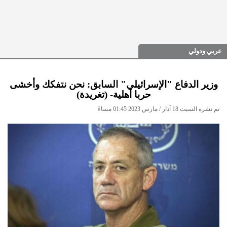
عربي ودولي
وزير الدفاع "الإسرائيلي" السابق: نحن نتفكك وأخشى
حربا أهلية- (تغريدة)
تم نشره السبت 18 آذار / مارس 2023 01:45 مساءً