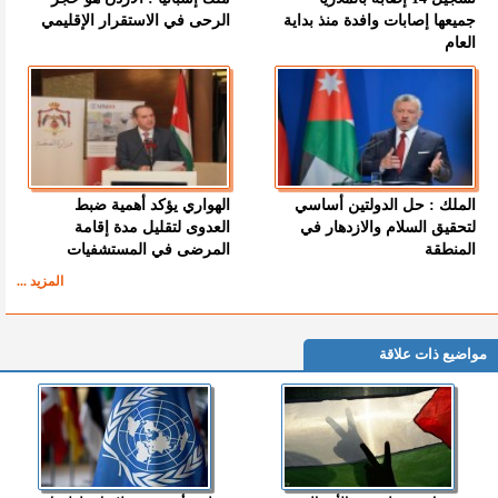
جميعها إصابات وافدة منذ بداية
الرحى في الاستقرار الإقليمي
العام
الملك : حل الدولتين أساسي
الهواري يؤكد أهمية ضبط
لتحقيق السلام والازدهار في
العدوى لتقليل مدة إقامة
المنطقة
المرضى في المستشفيات
المزيد ...
مواضيع ذات علاقة