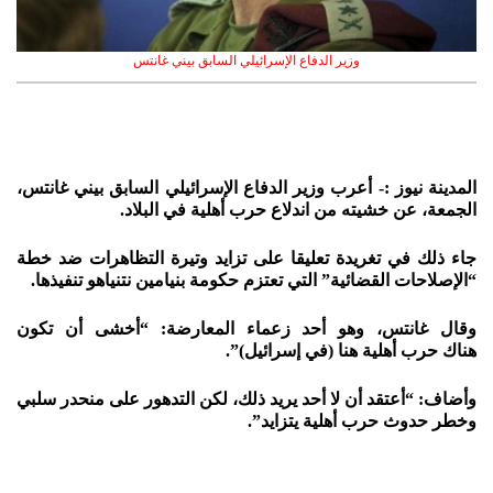
وزير الدفاع الإسرائيلي السابق بيني غانتس
المدينة نيوز :- أعرب وزير الدفاع الإسرائيلي السابق بيني غانتس،
الجمعة، عن خشيته من اندلاع حرب أهلية في البلاد.
جاء ذلك في تغريدة تعليقا على تزايد وتيرة التظاهرات ضد خطة
“الإصلاحات القضائية” التي تعتزم حكومة بنيامين نتنياهو تنفيذها.
وقال غانتس، وهو أحد زعماء المعارضة: “أخشى أن تكون
هناك حرب أهلية هنا (في إسرائيل)”.
وأضاف: “أعتقد أن لا أحد يريد ذلك، لكن التدهور على منحدر سلبي
وخطر حدوث حرب أهلية يتزايد”.