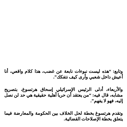
وتابع: “هذه ليست نبوءات نابعة عن غضب، هذا كلام واقعي، أنا
أعيش داخل شعبي وأرى كيف نتفكك”.
والأربعاء، أدلى الرئيس الإسرائيلي إسحاق هرتسوغ، بتصريح
مشابه، قال فيه: “من يعتقد أن حربا أهلية حقيقية هي حد لن نصل
إليه، فهو لا يفهم”.
وتقدم هرتسوغ بخطة لحل الخلاف بين الحكومة والمعارضة فيما
يتعلق بخطة الإصلاحات القضائية.