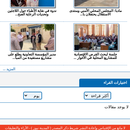
مادبا: المجلس المحلي الأمني ومنتدى
ندوة في نقابة الأطباء حول اللاجئين
الاستقلال يحتفلان با...
وتحديات الرعاية الصح...
جلسة لبحث الفرص الاقتصادية
مدير المؤسسة التعاونية يطلع على
للمشاريع المحلية في الأغوار ...
مشاريع مستفيدة من المبا...
المزيد ...
اختيارات القراء
لا يوجد مقالات
لا مانع من الإقتباس وإعادة النشر شريط ذكر المصدر ( المدينة نيوز ) - الآراء والتعليقات