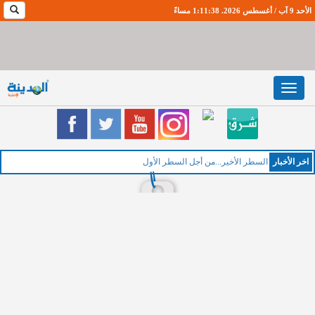
الأحد 9 آب / أغسطس 2026. 1:11:39 مساءً
Toggle
navigation
اخر اﻷخبار