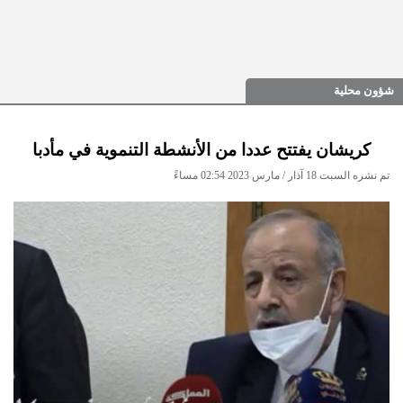
شؤون محلية
كريشان يفتتح عددا من الأنشطة التنموية في مأدبا
تم نشره السبت 18 آذار / مارس 2023 02:54 مساءً