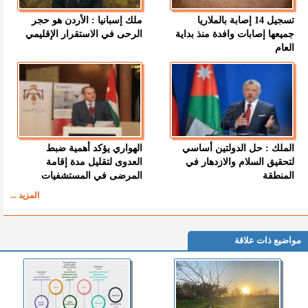
تسجيل 14 إصابة بالملاريا
ملك إسبانيا : الأردن هو حجر
جميعها إصابات وافدة منذ بداية
الرحى في الاستقرار الإقليمي
العام
الملك : حل الدولتين أساسي
الهواري يؤكد أهمية ضبط
لتحقيق السلام والازدهار في
العدوى لتقليل مدة إقامة
المنطقة
المرضى في المستشفيات
المزيد ...
مواضيع ذات علاقة