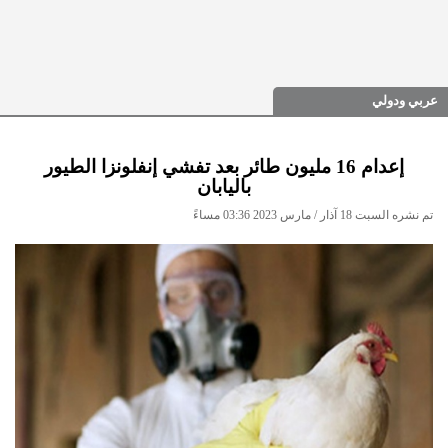
عربي ودولي
إعدام 16 مليون طائر بعد تفشي إنفلونزا الطيور
باليابان
تم نشره السبت 18 آذار / مارس 2023 03:36 مساءً