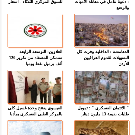
: دعونا نتأمل في معاناة الأمهات
للسوق المركزي الثلاثاء - اسعار
والرضع
الدهامشة : الداخلية وفرت كل
العلاوين: التوسعة الرابعة
التسهيلات لقدوم العراقيين
ستمكن المصفاة من تكرير 120
للأردن
ألف برميل نفط يوميا
" الائتمان العسكري " : تمويل
العيسوي يفتتح وحدة غسيل كلى
طلبات بقيمة 13 مليون دينار
بالمركز الطبي العسكري بمأدبا