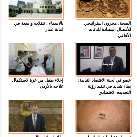
الصحة: مخزون استراتيجي
بالاسماء : تنقلات واسعة في
للأمصال المضادة للدغات
امانة عمان
الأفاعي
عضو في لجنة الاقتصاد النيابية:
إخلاء طفل من غزة لاستكمال
بطء شديد في تنفيذ رؤية
علاجه بالأردن
التحديث الاقتصادي