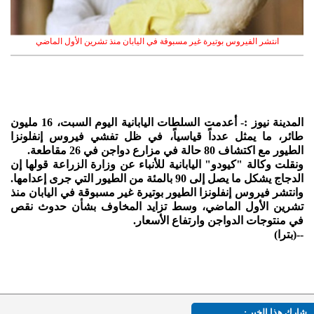
انتشر الفيروس بوتيرة غير مسبوقة في اليابان منذ تشرين الأول الماضي
المدينة نيوز :- أعدمت السلطات اليابانية اليوم السبت، 16 مليون
طائر، ما يمثل عدداً قياسياً، في ظل تفشي فيروس إنفلونزا
الطيور مع اكتشاف 80 حالة في مزارع دواجن في 26 مقاطعة.
ونقلت وكالة "كيودو" اليابانية للأنباء عن وزارة الزراعة قولها إن
الدجاج يشكل ما يصل إلى 90 بالمئة من الطيور التي جرى إعدامها.
وانتشر فيروس إنفلونزا الطيور بوتيرة غير مسبوقة في اليابان منذ
تشرين الأول الماضي، وسط تزايد المخاوف بشأن حدوث نقص
في منتوجات الدواجن وارتفاع الأسعار.
--(بترا)
شارك هذا الخبر :