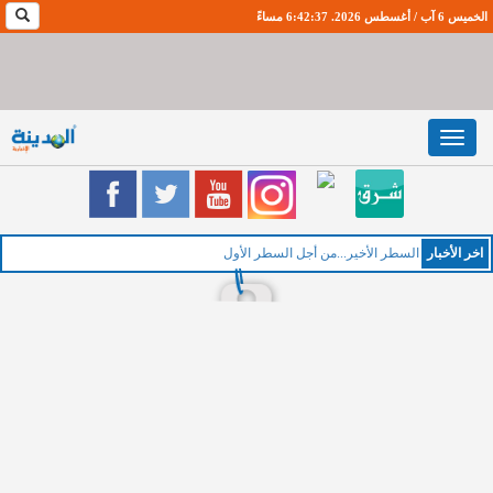
الخميس 6 آب / أغسطس 2026. 6:42:38 مساءً
Toggle
navigation
اخر اﻷخبار