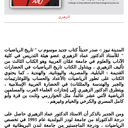
الزهيري
المدينة نيوز :- صدر حديثاً كتاب جديد موسوم ب " تاريخ الرياضيات
" للأستاذ الدكتور عماد الزهيري عضو هيئة التدريس في كلية
الآداب والعلوم في جامعة عمّان العربية وهو الكتاب الثالث من
تأليف الزهيري ، ويتناول الكتاب تاريخ الرياضيات في الحضارات
القديمة : البابلية، والمصرية، واليونانية، والهندية ، كما يحتوي
الكتاب على تطور الرياضيات (الأعداد والحساب واللوغارتيمات
والجبر والهندسة والمثلثات) في الحضارة العربية الإسلامية ،
ويتطرق الدكتور الزهيري إلى إنجازات العلماء العرب والمسلمين
الرياضية لأثني عشر عالماً، مثل الخوارزمي وثابت بن قرة وأبو
كامل المصري والكرخي والخيام وغيرهم .
ومن الجدير بالذكر أن الاستاذ الدكتور عماد الزهيري حاصل على
درجة الدكتوراة من جامعة لودز البولندية عام 1993 في تخصص
الرياضيات ، ودرجة الماجستير من جامعة لندن البريطانية في