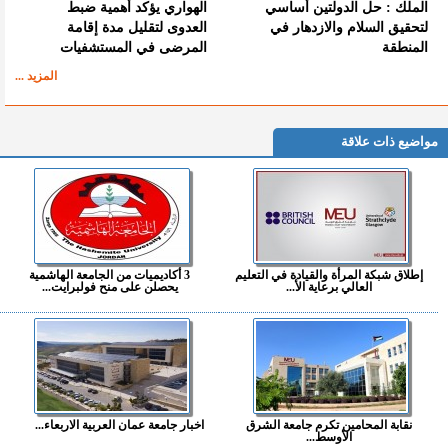
الملك : حل الدولتين أساسي
الهواري يؤكد أهمية ضبط
لتحقيق السلام والازدهار في
العدوى لتقليل مدة إقامة
المنطقة
المرضى في المستشفيات
المزيد ...
مواضيع ذات علاقة
إطلاق شبكة المرأة والقيادة في التعليم
3 أكاديميات من الجامعة الهاشمية
العالي برعاية الأ...
يحصلن على منح فولبرايت...
نقابة المحامين تكرم جامعة الشرق
اخبار جامعة عمان العربية الاربعاء...
الأوسط...