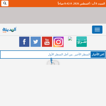
السبت 8 آب / أغسطس 2026. 8:42:10 صباحاً
Toggle
navigation
اخر اﻷخبار