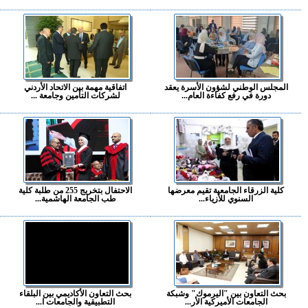
المجلس الوطني لشؤون الأسرة يعقد
اتفاقية مهمة بين الاتحاد الأردني
دورة في رفع كفاءة العام...
لشركات التأمين وجامعة ...
كلية الزرقاء الجامعية تقيم معرضها
الاحتفال بتخريج 255 من طلبة كلية
السنوي للأزياء...
طب الجامعة الهاشمية...
بحث التعاون بين "اليرموك" وشبكة
بحث التعاون الأكاديمي بين البلقاء
الجامعات الأميركية الأر...
التطبيقية والجامعات ا...