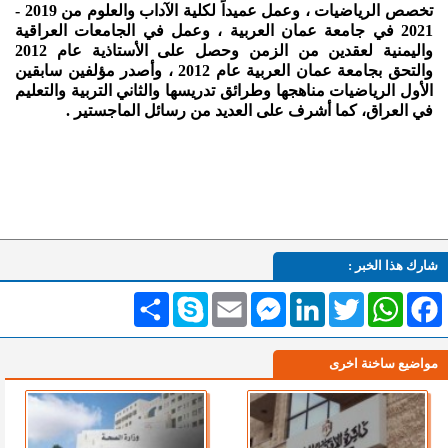
تخصص الرياضيات ، وعمل عميداً لكلية الآداب والعلوم من 2019 -
2021 في جامعة عمان العربية ، وعمل في الجامعات العراقية
واليمنية لعقدين من الزمن وحصل على الأستاذية عام 2012
والتحق بجامعة عمان العربية عام 2012 ، وأصدر مؤلفين سابقين
الأول الرياضيات مناهجها وطرائق تدريسها والثاني التربية والتعليم
في العراق، كما أشرف على العديد من رسائل الماجستير .
شارك هذا الخبر :
Facebook
WhatsApp
Twitter
LinkedIn
Messenger
Email
Skype
انشر
مواضيع ساخنة اخرى