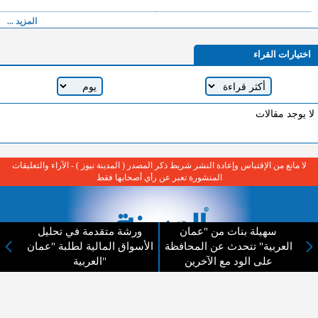
المزيد ...
اختيارات القراء
لا يوجد مقالات
لا مانع من الإقتباس وإعادة النشر شريط ذكر المصدر ( المدينة نيوز ) - الآراء والتعليقات
المنشورة تعبر عن رأي أصحابها فقط
سهيلة بنات من "عمان
ورشة متقدمة في تحليل
العربية" تتحدث عن المحافظة
الأسواق المالية لطلبة "عمان
على الود مع الآخرين
العربية"
عن المدينة الإخبارية
المدينة الإخبارية صحيفة الكترونية شاملة تابعة لشركة قنوات البث
الاردنية تنقل الاخبار المحلية الأردنية وأخبار فلسطين وأبرز الأخبار