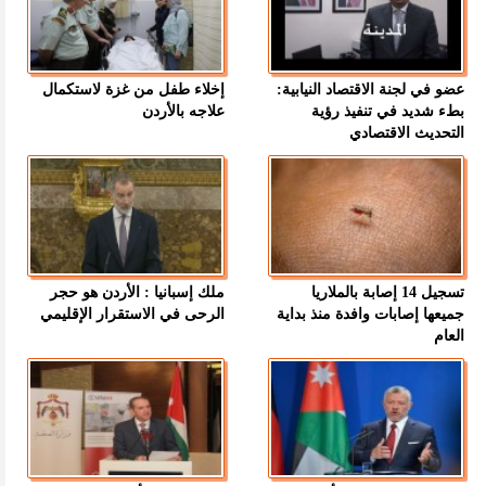
عضو في لجنة الاقتصاد النيابية:
إخلاء طفل من غزة لاستكمال
بطء شديد في تنفيذ رؤية
علاجه بالأردن
التحديث الاقتصادي
تسجيل 14 إصابة بالملاريا
ملك إسبانيا : الأردن هو حجر
جميعها إصابات وافدة منذ بداية
الرحى في الاستقرار الإقليمي
العام