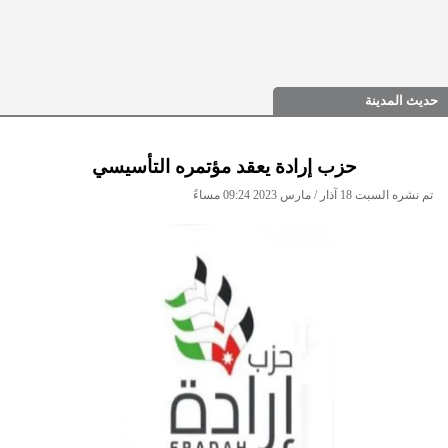
حديث المدينة
حزب إرادة يعقد مؤتمره التأسيسي
تم نشره السبت 18 آذار / مارس 2023 09:24 مساءً