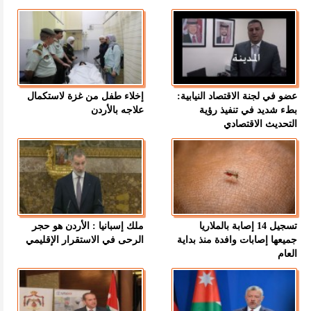
عضو في لجنة الاقتصاد النيابية:
إخلاء طفل من غزة لاستكمال
بطء شديد في تنفيذ رؤية
علاجه بالأردن
التحديث الاقتصادي
تسجيل 14 إصابة بالملاريا
ملك إسبانيا : الأردن هو حجر
جميعها إصابات وافدة منذ بداية
الرحى في الاستقرار الإقليمي
العام