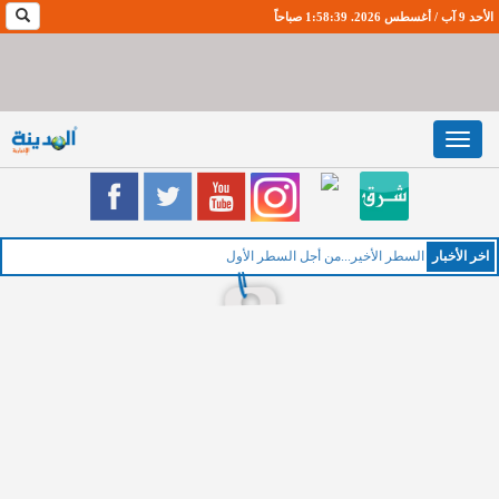
الأحد 9 آب / أغسطس 2026. 1:58:40 صباحاً
Toggle
navigation
اخر اﻷخبار
الخ