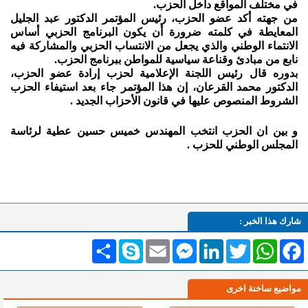
في مختلف المواقع داخل الحزب.
من جهته أكد عضو الحزب، رئيس المؤتمر الدكتور عبد الجليل
المعايطة في كلمته ضرورة أن يكون البرنامج الحزبي أساس
الانتماء الوطني والذي يجعل من الانتساب الحزبي والمشاركة فيه
نابع من مبادئ وقناعة سياسية للمواطن ببرنامج الحزب.
بدوره قال رئيس اللجنة الإعلامية لحزب إرادة عضو الحزب،
الدكتور محمد القرعان، إن هذا المؤتمر جاء بعد استيفاء الحزب
الشروط المنصوص عليها في قانون الأحزاب الجديد .
و بين ان الحزب انتخب
المهندس خميس حسين عطية لرئاسة
المجلس الوطني للحزب .
شارك هذا الخبر :
Facebook
WhatsApp
Twitter
LinkedIn
Messenger
Email
Skype
انشر
مواضيع ساخنة اخرى