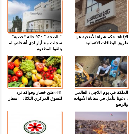
الإفتاء: حكم شراء الأضحية عن
" الصحة " : 97 حالة “حصبة”
طريق البطاقات الائتمانية
سجلت منذ أيار لدى أشخاص لم
يتلقوا المطعوم
الملكة في يوم اللاجىء العالمي
3341طن خضار وفواكه ترد
: دعونا نتأمل في معاناة الأمهات
للسوق المركزي الثلاثاء - اسعار
والرضع