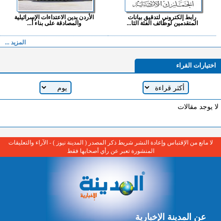
رابط إلكتروني لتدقيق بيانات
الأردن يدين الاعتداءات الإسرائيلية
المتقدمين لوظائف الفئة الثا...
والمصادقة على بناء أ...
المزيد ...
اختيارات القراء
لا يوجد مقالات
لا مانع من الإقتباس وإعادة النشر شريط ذكر المصدر ( المدينة نيوز ) - الآراء والتعليقات
المنشورة تعبر عن رأي أصحابها فقط
عن المدينة الإخبارية