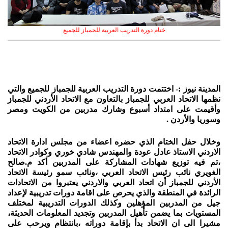
ختام دورة التدريب العربية للجمباز للجميع
المدينة نيوز :- اختتمت دورة التدريب العربية للجمباز للجميع والتي
نظمها الاتحاد العربي للجمباز بالتعاون مع الاتحاد الأردني للجمباز
وأقيمت على امتداد أسبوع وشارك مدربين من الكويت ومصر
وسوريا والأردن .
وخلال حفل الختام الذي حضره اعضاء من مجلس ادارة الاتحاد
الاردني الاستاذ عادل عودة والمهندس شادي خوري وكوادر الاتحاد
،تم فيه توزيع شهادات المشاركة على المدربين أكد م.صالح
الغويري نائب رئيس الاتحاد العربي ،ونائب سمو رئيسة الاتحاد
الأردني للجمباز أن اتحاد العربي والاردني يعتبروا من الاتحادات
الرائدة في المنطقة والذي يحرص على اقامة دورات تدريبية لإعداد
جيل من المدربين المؤهلين وكذلك الدورات التدريبية لمختلف
المستويات بما يضمن تأهيل المدربين وتجديد المعلومات الحديثة،
مشيرا الى ان الاتحاد بدأ بإقامة دوراته ،بانتظام ويرحب على