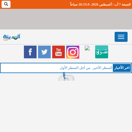
الجمعة 7 آب / أغسطس 2026. 10:53:10 صباحاً
Toggle
navigation
اخر اﻷخبار