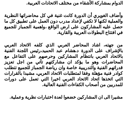
الدوام بمشاركة الأشقاء من مختلف الاتحادات العربية.
وأضاف الغويري أن الدورة كانت غنية في كل محاضراتها النظرية
والعملية لكنها لا تكفي لإعداد مدرب دون العمل على تطبيق كل ما
حصل عليه المشاركون على ارض الواقع ،واهمية الجمباز للجميع
في افتتاح البطولات العربية والقارية.
من جهته، اشاد المحاضر العربي الذي كلفه الاتحاد العربي
بالإشراف على الدورة د.هشام عبد الحميد،رئيس اللجنة الفنية
بالاتحاد العربي بانتظام المشاركين وحرصهم على التفاعل مع
المحاضرات وهو ما يؤكد ان مشاركتهم تأتي من اجل تعزيز
قدراتهم الفنية والتدريبية خاصة وان رياضة الجمباز للجميع تتطلب
كوادر فنية مؤهلة وفقا لمتطلبات الاتحاد العربي، مشيدا بالقرارات
التي اتخذها اتحاد الاتحاد العربي اخيرا التي تعمل على دورات
للمدربين من أصحاب الكفاءات الفنية العالية.
مشيرا الى ان المشاركين خضعوا لعدة اختبارات نظرية وعملية.