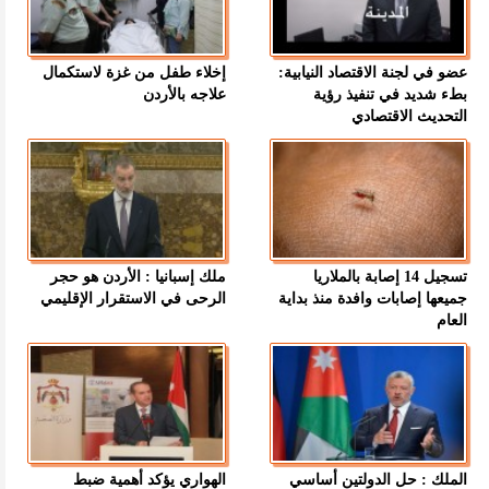
عضو في لجنة الاقتصاد النيابية:
إخلاء طفل من غزة لاستكمال
بطء شديد في تنفيذ رؤية
علاجه بالأردن
التحديث الاقتصادي
تسجيل 14 إصابة بالملاريا
ملك إسبانيا : الأردن هو حجر
جميعها إصابات وافدة منذ بداية
الرحى في الاستقرار الإقليمي
العام
الملك : حل الدولتين أساسي
الهواري يؤكد أهمية ضبط