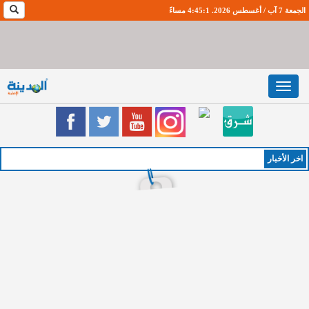
الجمعة 7 آب / أغسطس 2026. 4:45:1 مساءً
Toggle
navigation
اخر اﻷخبار
الخميس