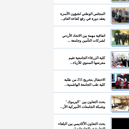
المجلس الوطني لشؤون الأسرة
يعقد دورة في رفع كفاءة العام...
اتفاقية مهمة بين الاتحاد الأردني
لشركات التأمين وجامعة ...
كلية الزرقاء الجامعية تقيم
معرضها السنوي للأزياء...
الاحتفال بتخريج 255 من طلبة
كلية طب الجامعة الهاشمية...
بحث التعاون بين "اليرموك"
وشبكة الجامعات الأميركية الأر...
بحث التعاون الأكاديمي بين البلقاء
التطبيقية والجامعات ا...