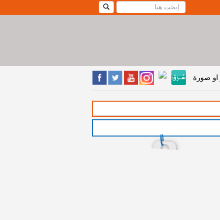
او صورة