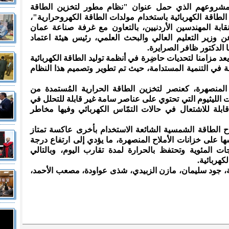
ن مشروعهم الذي حمل عنوان "نظام مطور لتخزين الطاقة
الطاقة الكهربائية باستخدام مولدات الطاقة الكهروحرارية"،
ابة المهندسين الأردنيين، بالتعاون مع غرفة صناعة عمان
ن وزير التعليم العالي والبحث العلمي، رئيس هيئة اعتماد
الدكتور ظافر الصرايرة.
 مزامنا لتحديات حاضِرة في أنظمة توليد الطاقة الكهربائية
 في التنمية المستدامة، حيث تم تطوير وتصميم هذا النظام
 المنصهرة، كعنصر لتخزين الطاقة الحرارية المُستمدة من
 الليثيوم التي تحتوي على عناصر سامة غير قابلة للتحلل في
قابلة للاشتعال في حالات التمّاس الكهربائي وفيها مخاطر
ح الطاقة الشمسية الشائعة الاستخدام بأخرى عاكسة تمتاز
ها على خزانات الأملاح المنصهرة، ما يؤدي إلى ارتفاع درجة
ت المئوية وتحتفظ بالحرارة لمدة تقارب اليوم، وبالتالي
كهربائية.
ة، جود سليمان، مازن الزبيدي، شذى عواودة، مصعب الأحمد،