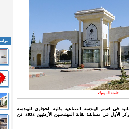
مواضي
جامعة اليرموك
طلبة في قسم الهندسة الصناعية بكلية الحجاوي للهندسة
التكنولوجية في جامعة اليرموك، بالمركز الأول في مسابقة نقابة المهندسين الأردنيين 2022 عن