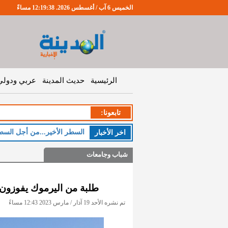
الخميس 6 آب / أغسطس 2026. 12:19:38 مساءً
الرئيسية
حديث المدينة
عربي ودولي
تابعونا:
السطر الأخير...من أجل السط
اخر اﻷخبار
شباب وجامعات
طلبة من اليرموك يفوزون ب
تم نشره الأحد 19 آذار / مارس 2023 12:43 مساءً