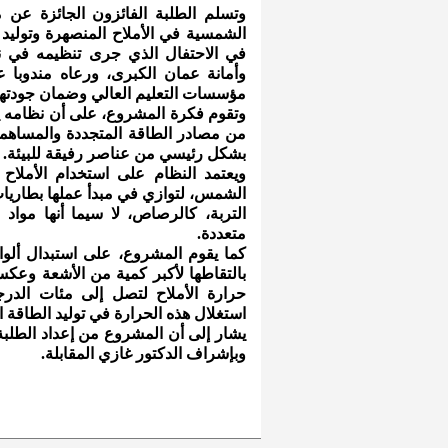
وتسلم الطلبة الفائزون الجائزة ع
الشمسية في الأملاح المنصهرة وتوليد 
في الاحتفال الذي جرى تنظيمه في نق
وأمانة عمان الكبرى، ورعاه مندوبا ع
مؤسسات التعليم العالي وضمان جودتها 
وتقوم فكرة المشروع، على أن نظامه يعد
من مصادر الطاقة المتجددة والمساهمة
بشكل رئيسي من عناصر رفيقة للبيئة.
ويعتمد النظام على استخدام الأملاح
الشمس، لتوازي في مبدأ عملها بطاريات
التربة، كالرصاص، لا سيما أنها مواد 
متعددة.
كما يقوم المشروع، على استبدال ألوا
بالتقاطها لأكبر كمية من الأشعة وعكس
حرارة الأملاح لتصل إلى مئات الدرجا
استغلال هذه الحرارة في توليد الطاقة ال
يشار إلى أن المشروع من إعداد الطلب
وبإشراف الدكتور غازي المقابلة.