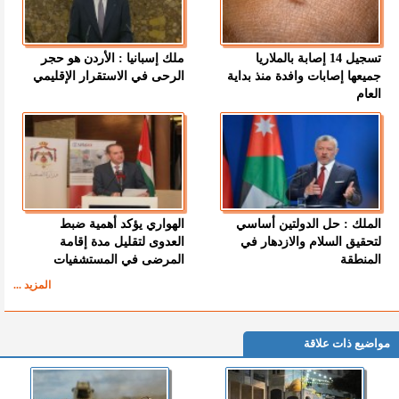
تسجيل 14 إصابة بالملاريا
ملك إسبانيا : الأردن هو حجر
جميعها إصابات وافدة منذ بداية
الرحى في الاستقرار الإقليمي
العام
الملك : حل الدولتين أساسي
الهواري يؤكد أهمية ضبط
لتحقيق السلام والازدهار في
العدوى لتقليل مدة إقامة
المنطقة
المرضى في المستشفيات
المزيد ...
مواضيع ذات علاقة