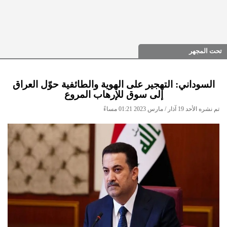
تحت المجهر
السوداني: التهجير على الهوية والطائفية حوّل العراق
إلى سوق للإرهاب المروع
تم نشره الأحد 19 آذار / مارس 2023 01:21 مساءً