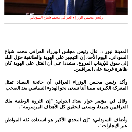
رئيس مجلس الوزراء العراقي محمد شياع السوداني
المدينة نيوز :- قال رئيس مجلس الوزراء العراقي محمد شياع
السوداني، اليوم الأحد، إن التهجير على الهوية والطائفية حوّل البلد
إلى سوق للإرهاب المروع، مشددا على أن القتل على الهوية كان
ظاهرة غريبة على العراقيين.
وأكد رئيس مجلس الوزراء العراقي أن جائحة الفساد تمثل
المعركة الكبرى، مبينا أننا نسعى نحو الهدوء السياسي بعد الصخب.
وقال في مؤتمر حوار بغداد الدولي: "إن الثروة الوطنية ملك
العراقيين جميعا، ونسعى لتحقيق كل الأهداف المرسومة".
وأضاف السوداني: "إن التحدي الأكبر هو استعادة ثقة المواطن
عبر الإنجازات".