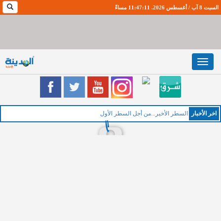
السبت 8 آب / أغسطس 2026. 11:47:12 مساءً
Toggle
navigation
اخر اﻷخبار