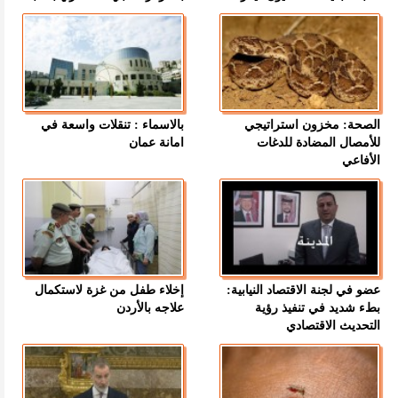
الصحة: مخزون استراتيجي
بالاسماء : تنقلات واسعة في
للأمصال المضادة للدغات
امانة عمان
الأفاعي
عضو في لجنة الاقتصاد النيابية:
إخلاء طفل من غزة لاستكمال
بطء شديد في تنفيذ رؤية
علاجه بالأردن
التحديث الاقتصادي