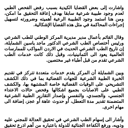
واشارت إلى بعض القضايا الكيدية بسبب رفض الفحص الطبي
لعدم وجود طبيبة شرعية سابقا بهدف إعاقة التحقيق ما امكن،
ومن هنا استمد وجود الطبيبة الرعية أهميته وضرورته لتسهيل
إجراءات المحاكمة في مثل هذه القضايا الإشكالية.
وقال القائم بأعمال مدير مديرية المركز الوطني للطب الشرعي
ورئيس أختصاص الطب الشرعي الدكتور ماجد ياسين الشمايلة،
إن تاريخ الطب الشرعي الحديث في الاردن المواكب للممارسات
العالمية يعود الى الثمانينيات، وقبل ذلك كانت خدمات الطب
الشرعي تقدم من قبل أطباء غير مختصين.
وبين الشمايلة أن المركز يقدم خدمات متعددة تتركز في تقديم
الخبرة الطبية الشرعية للجهات القضائية بما في ذلك الكشف
التشريحي على الوفيات القضائية خاصة المشتبهة بها، والكشف
الطبي على الاصابات بجميع اشكالها وفحص حالات الاعتداء
الجنسي، والجسدي، والنفسي وإصدار التقارير الطبية الشرعية
المتضمنة تقدير مدة التعطل، أو حدوث عاهة أو عجز، إضافة الى
مهام اخرى.
وأشار الى إسهام الطب الشرعي في تحقيق العدالة للمجني عليه
وذويه، ورفع الكفاءة الجنائية للدولة باعتباره من أهم اذرع تحقيق