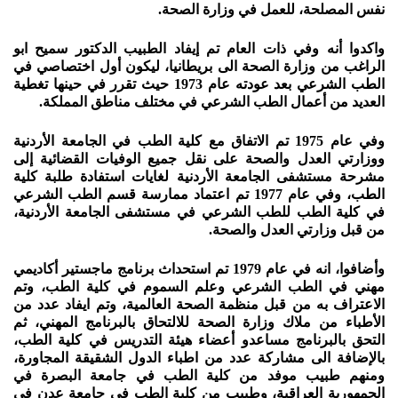
نفس المصلحة، للعمل في وزارة الصحة.
واكدوا أنه وفي ذات العام تم إيفاد الطبيب الدكتور سميح ابو
الراغب من وزارة الصحة الى بريطانيا، ليكون أول اختصاصي في
الطب الشرعي بعد عودته عام 1973 حيث تقرر في حينها تغطية
العديد من أعمال الطب الشرعي في مختلف مناطق المملكة.
وفي عام 1975 تم الاتفاق مع كلية الطب في الجامعة الأردنية
ووزارتي العدل والصحة على نقل جميع الوفيات القضائية إلى
مشرحة مستشفى الجامعة الأردنية لغايات استفادة طلبة كلية
الطب، وفي عام 1977 تم اعتماد ممارسة قسم الطب الشرعي
في كلية الطب للطب الشرعي في مستشفى الجامعة الأردنية،
من قبل وزارتي العدل والصحة.
وأضافوا، انه في عام 1979 تم استحداث برنامج ماجستير أكاديمي
مهني في الطب الشرعي وعلم السموم في كلية الطب، وتم
الاعتراف به من قبل منظمة الصحة العالمية، وتم ايفاد عدد من
الأطباء من ملاك وزارة الصحة للالتحاق بالبرنامج المهني، ثم
التحق بالبرنامج مساعدو أعضاء هيئة التدريس في كلية الطب،
بالإضافة الى مشاركة عدد من اطباء الدول الشقيقة المجاورة،
ومنهم طبيب موفد من كلية الطب في جامعة البصرة في
الجمهورية العراقية، وطبيب من كلية الطب في جامعة عدن في