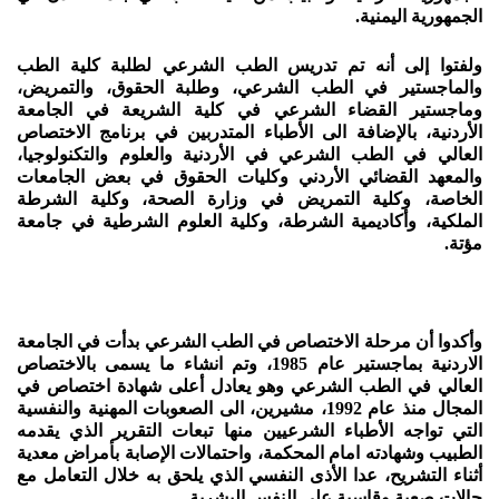
الجمهورية اليمنية.
ولفتوا إلى أنه تم تدريس الطب الشرعي لطلبة كلية الطب
والماجستير في الطب الشرعي، وطلبة الحقوق، والتمريض،
وماجستير القضاء الشرعي في كلية الشريعة في الجامعة
الأردنية، بالإضافة الى الأطباء المتدربين في برنامج الاختصاص
العالي في الطب الشرعي في الأردنية والعلوم والتكنولوجيا،
والمعهد القضائي الأردني وكليات الحقوق في بعض الجامعات
الخاصة، وكلية التمريض في وزارة الصحة، وكلية الشرطة
الملكية، وأكاديمية الشرطة، وكلية العلوم الشرطية في جامعة
مؤتة.
وأكدوا أن مرحلة الاختصاص في الطب الشرعي بدأت في الجامعة
الاردنية بماجستير عام 1985، وتم انشاء ما يسمى بالاختصاص
العالي في الطب الشرعي وهو يعادل أعلى شهادة اختصاص في
المجال منذ عام 1992، مشيرين، الى الصعوبات المهنية والنفسية
التي تواجه الأطباء الشرعيين منها تبعات التقرير الذي يقدمه
الطبيب وشهادته امام المحكمة، واحتمالات الإصابة بأمراض معدية
أثناء التشريح، عدا الأذى النفسي الذي يلحق به خلال التعامل مع
حالات صعبة وقاسية على النفس البشرية.