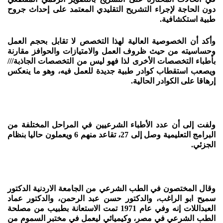
دون الحاجة لإجراء التشريح التقليدي المعتمد على إحداث جروح
طبية استكشافية.
وأكد أن الخصوصية العالية لهذا التخصص لا تقابل بحجم العمل
وحساسيته من حيث ظروف العمل والامتيازات والحوافز مقارنة
بأطباء التخصصات الأخرى لذا فهو ليس من التخصصات الجاذبة///
ويصعب استقطاب كوادر طبية جديدة للعمل فيه، وهو ما ينعكس
إرهاقا على الكوادر الحالية.
ولفت إلى أن عدد الأطباء الشرعيين في المراحل المختلفة من
البرامج التعليمية وصل إلى 27، تقاعد منهم 6 ويعملون حاليا بنظام
الجزئي.
وقال المختصون في الطب الشرعي من الجامعة الاردنية الدكتور
سميح ابو الراغب، والدكتور حسن عبد الرحمن، والدكتور عماد
العبداللات إنه وفي عام 1971 تمت الاستعانة بطبيب من مصلحة
الطب الشرعي في مصر، وكيميائي ليعمل في مختبر السموم من