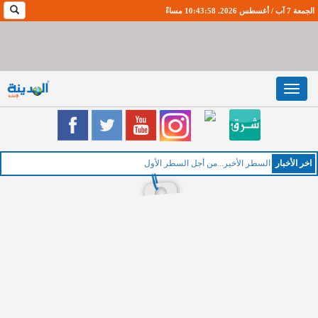
الجمعة 7 آب / أغسطس 2026. 10:43:59 مساءً
Toggle
navigation
اخر اﻷخبار
الخميس :