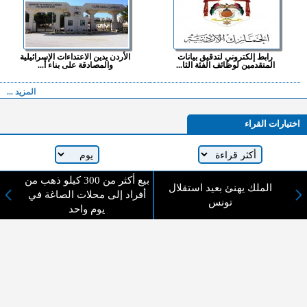
رابط إلكتروني لتدقيق بيانات
الأردن يدين الاعتداءات الإسرائيلية
المتقدمين لوظائف الفئة الثا...
والمصادقة على بناء أ...
المزيد ...
اختيارات القراء
بيع أكثر من 300 كيلو ذهب من
لا يوجد مقالات
الملك يهنئ بعيد استقلال
أفراد إلى محلات الصاغة في
تونس
يوم واحد
لا مانع من الإقتباس وإعادة النشر شريط ذكر المصدر ( المدينة نيوز ) - الآراء والتعليقات
المنشورة تعبر عن رأي أصحابها فقط