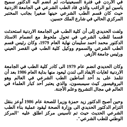
في الأردن في فترة السبعينيات، ثم انضم اليه الدكتور سميح
ياسين ابو الراغب والذي قاد الطب الشرعي في الجامعة الاردنية
حيث كان قسم الطب الشرعي حينها صغيرا بجانب المختبر
المركزي الحالي في شارع الملك حسين.
ولفت الحديدي إلى أن كلية الطب في الجامعة الاردنية استحدثت
قسما للطب الشرعي في تحول ملحوظ مع انضمام الاستاذ
الدكتور محمد احمد سليمان نهاية العام 1979، وكان رئيس قسم
الطب الشرعي والسموم ووكيل كلية الطب في القصر العيني
ورئيس جامعة الأزهر.
وكان الحديدي انضم عام 1979 الى كادر كلية الطب في الجامعة
الاردنية لغايات الايفاد الى لندن ليعود منها بداية العام 1986 بعد أن
تتلمذ على يد أحد أساطين الطب الشرعي في العالم وهو
البروفيسور كيث سيمبسون، والذي يعتبر أحد كبار العلماء في
العالم في مجال التشريح وعلم الأجنة.
وحين أصبح الدكتور زيد حمزة وزيرا للصحة عام 1986 أوعز بنقل
التزام الدكتور الحديدي الى وزارة الصحة ليقود عملية بناء الطب
الشرعي الحديث حيث تم تأسيس مركز اطلق عليه "المركز
الوطني للطب الشرعي".