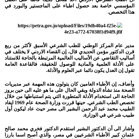
المؤسسي خاصة بعد حصول اطباء على الماجستير والبورد في
هذا التخصص.
مدير عام المركز الوطني للطب الشرعي الأسبق لأكثر من ربع
قرن الدكتور مؤمن الحديدي قال، إن القضاء الاردني لا يختلف في
أساليب التقاضي عن الأساليب العالمية المرتبطة بالحاجة للاستناد
على الأدلة العلمية والمادية للوصول للحقيقة، فالقاعدة العامة
تقول إن العدل يكون دائما عبر العلوم والأدلة.
وأضاف، إن الأطباء العامين كان يتولون هذه المهمة عبر مديريات
الصحة منذ نشأة الدولة وبقي الحال على ما هو عليه الى حين بروز
الحاجة الى استخدام الأدلة المتطورة التي يتم استنباطها من خلال
تخصص الطب الشرعي. حينها قررت وزارة الصحة عام 1969 ايفاد
الطبيب محمد عبد الرحمن البشير الى مصر حيث عاد ليكون أول
طبيب شرعي في الوزارة.
وأشار الى أن الدكتور البشير استقدم الدكتور فخري محمد صالح
عثمان كبير الأطباء الشرعيين في مصر، والذي أصبح اسما بارزا