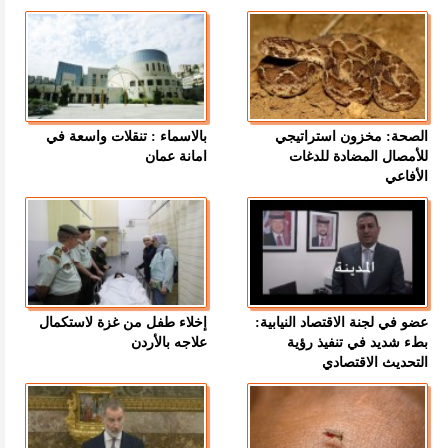
الصحة: مخزون استراتيجي
بالاسماء : تنقلات واسعة في
للأمصال المضادة للدغات
امانة عمان
الأفاعي
عضو في لجنة الاقتصاد النيابية:
إخلاء طفل من غزة لاستكمال
بطء شديد في تنفيذ رؤية
علاجه بالأردن
التحديث الاقتصادي