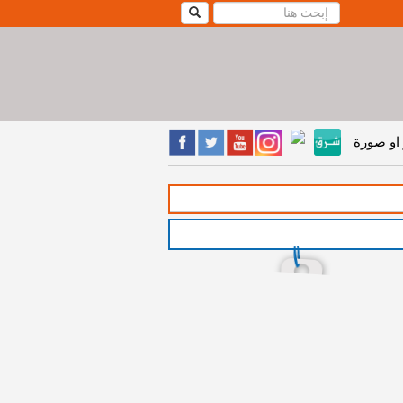
او صورة