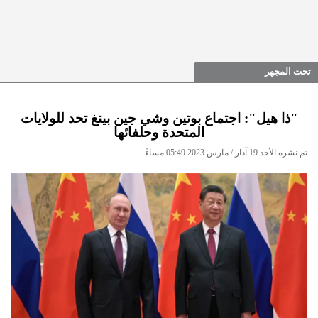
تحت المجهر
"ذا هيل": اجتماع بوتين وشي جين بينغ تحد للولايات
المتحدة وحلفائها
تم نشره الأحد 19 آذار / مارس 2023 05:49 مساءً