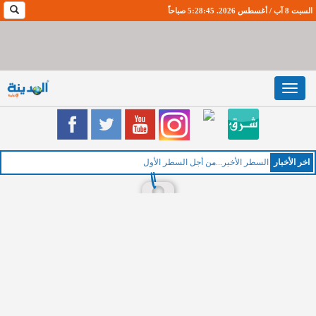
السبت 8 آب / أغسطس 2026. 5:28:46 صباحاً
Toggle
navigation
اخر اﻷخبار