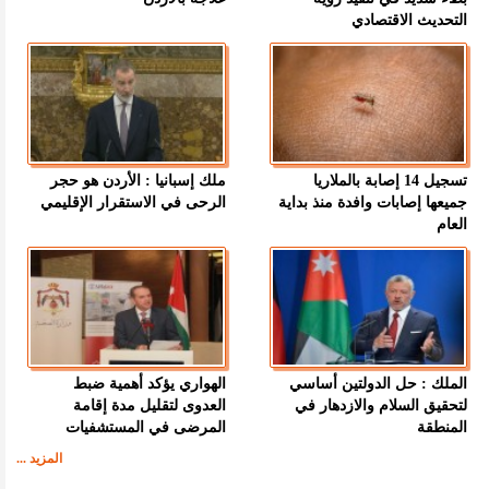
التحديث الاقتصادي
تسجيل 14 إصابة بالملاريا
ملك إسبانيا : الأردن هو حجر
جميعها إصابات وافدة منذ بداية
الرحى في الاستقرار الإقليمي
العام
الملك : حل الدولتين أساسي
الهواري يؤكد أهمية ضبط
لتحقيق السلام والازدهار في
العدوى لتقليل مدة إقامة
المنطقة
المرضى في المستشفيات
المزيد ...