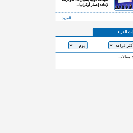
لإعادة إعمار أوكرانيا...
المزيد ...
ات القراء
د مقالات