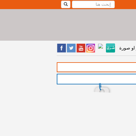
او صورة