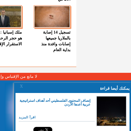
تسجيل 14 إصابة
ملك إسبانيا : 
بالملاريا جميعها
هو حجر الرح
إصابات وافدة منذ
الاستقرار الإ
بداية العام
لا مانع من الإقتباس وإ
X
يمكنك أيضا قراءة
إنصاف المحتوى الفلسطيني أحد أهداف استراتيجية
عربية أعدها الأردن
اقرأ المزيد