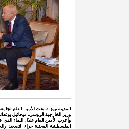
المدينة نيوز :- بحث الأمين العام لجامعة
وزير الخارجية الروسي، ميخائيل بوغدان
وأعرب الأمين العام خلال اللقاء الذي ع
الفلسطينية المحتلة جراء التصعيد والعن