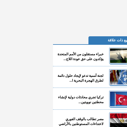
ع ذات علاقة
خبراء مستقلون من الأمم المتحدة
يؤكدون على حق عودة اللاج...
لجنة أممية تدعو لإيجاد حلول دائمة
لطرق الهجرة البحرية ا...
تركيا تجري محادثات دولية لإنشاء
محطتين نوويتين...
مصر تطالب بالوقف الفوري
لاعتداءات المستوطنين بالأراضي