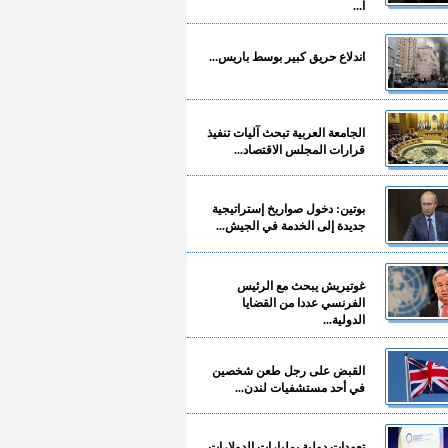
ا...
اندلاع حريق كبير بوسط باريس...
الجامعة العربية تبحث آليات تنفيذ
قرارات المجلس الاقتصاد...
بوتين: دخول صواريخ إستراتيجية
جديدة إلى الخدمة في الجيش...
غوتيريش يبحث مع الرئيس
الفرنسي عددا من القضايا
الدولية...
القبض على رجل طعن شخصين
في أحد مستشفيات لندن...
تعهدات دولية بمليارات الدولارات