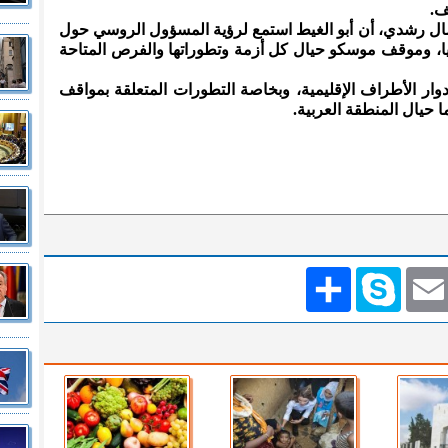
ف.
مال رشدي، أن أبو الغيط استمع لرؤية المسؤول الروسي حول
يا، وموقف موسكو حيال كل أزمة وتطوراتها والفرص المتاحة
ار الأطراف الإقليمية، وبخاصة التطورات المتعلقة بمواقف
 حيال المنطقة العربية.
Emai
Skype
انشر