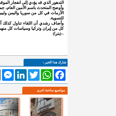
التدهور الذي قد يؤدي إلى انفجار الموق
وأوضح المتحدث باسم الأمين العام، ج
الأزمات في كل من سوريا واليمن وليب
للتسوية.
وأضاف رشدي أن اللقاء تناول كذلك أدو
كل من إيران وتركيا وسياسات كل منهما
--(بترا)
شارك هذا الخبر :
l
Messenger
LinkedIn
Twitter
WhatsApp
Facebook
مواضيع ساخنة اخرى