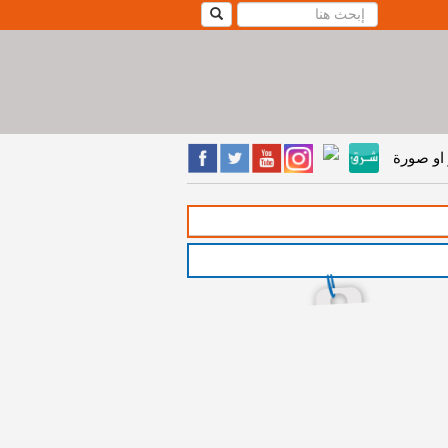
او صورة