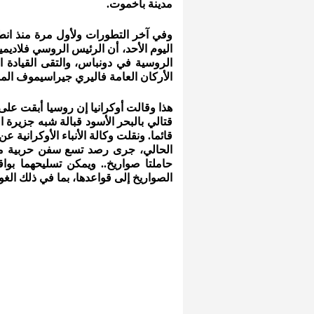
مدينة باخموت.
وفي آخر التطورات ولأول مرة منذ انطل
اليوم الأحد، أن الرئيس الروسي فلاديمي
الروسية في دونباس، والتقى القيادة ال
الأركان العامة فاليري جيراسيموف ال
هذا وقالت أوكرانيا إن روسيا أبقت عل
قتالي بالبحر الأسود قبالة شبه جزيرة
قائما. ونقلت وكالة الأنباء الأوكرانية 
الحالي، جرى رصد تسع سفن حربية من 
الصواريخ إلى قواعدها، بما في ذلك الغ