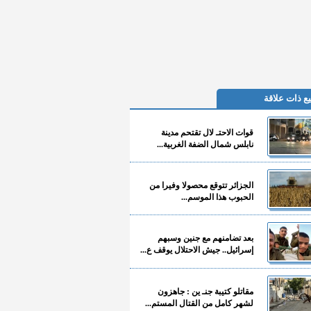
ع ذات علاقة
قوات الاحتـ لال تقتحم مدينة
نابلس شمال الضفة الغربية...
الجزائر تتوقع محصولا وفيرا من
الحبوب هذا الموسم...
بعد تضامنهم مع جنين وسبهم
إسرائيل.. جيش الاحتلال يوقف ع...
مقاتلو كتيبة جنـ ين : جاهزون
لشهر كامل من القتال المستم...