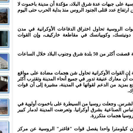
وسية على جبهات عدة شرق البلاد، مؤكدة أن مدينة باخموت لا
 ارتفاع عدد قتلى الجنود الروس منذ بداية الحرب حتى اليوم
لقوات الروسية تحاول اختراق الدفاعات الأوكرانية في مدن
عة دونيتسك، وكوبيانسك في مقاطعة خاركيف، وإن القوات
وأشارت إلى أن القوات الجوية الروسية قصفت أكثر من 50 بلدة شرق وجنوب البلاد خلال الساعات
 إن القوات الأوكرانية تحاول شن هجمات مضادة على مواقع
أن معارك عنيفة تدور في جميع أنحاء المدينة وتقترب أكثر
فع بمزيد من الدعم لقواتها في المدينة، مشيرة إلى أن قوات
ك.
 الشرس. وجعلت روسيا من السيطرة على باخموت أولوية في
باس الصناعية بشرق أوكرانيا. وتعرضت المدينة لدمار كبير
 روسيا هجمات متكررة.
ن كيلومترا واحدا يفصل قوات "فاغنر" الروسية عن مركز