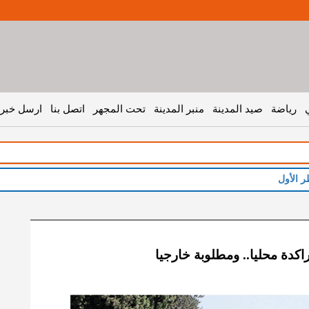
رياضة
صيد المدينة
منبر المدينة
تحت المجهر
اتصل بنا
ارسل خبر 
دة محليا.. ومطلوبة خارجيا