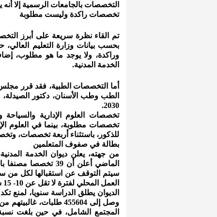
التخصصات بالجامعات الرسمية إلا أنه ي
تخصصات راكدة وليست مطلوبة
تم القاء نظرة سريعة على أبرز التخص
بحسب بيانات وزارة التعليم العالي،
الخدمة المدنية.
أما التخصصات الطبية، فقد قرر مجلس 
الطب وطب الأسنان، دكتور الصيدلة، وا
2030.
تخصصات العلوم الإدارية والسياحة و
تخصصات مطلوبة، بينما في العلوم ال
للذكور، باستثناء أربعة تخصصات، وتخ
بطالة في صفوف المتعلمين
من جهته، يعلن ديوان الخدمة المدني
الماضي أعلن أن 39 تخ
العمل المحلي لفترة لا تقل عن 10- 15 سنة مقبلة.
الديوان يطلق الدراسة سنويا، لمنع ت
وصل إلى 455604 طلبات، 