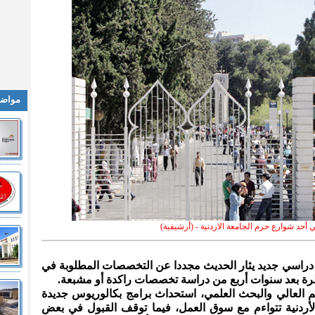
مواضي
أحد شوارع حرم الجامعة الاردنية - (أرشيفية)
عي دراسي جديد يثار الحديث مجددا عن التخصصات المطلوبة في
ظرة بعد سنوات أربع من دراسة تخصصات راكدة أو مشبعة.
م العالي والبحث العلمي، استحداث برامج بكالوريوس جديدة
ردنية تتواءم مع سوق العمل، فيما توقف القبول في بعض