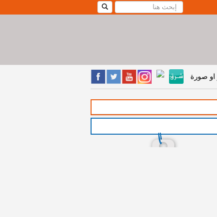
او صورة