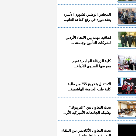
المجلس الوطني لشؤون الأسرة
يعقد دورة في رفع كفاءة العام...
اتفاقية مهمة بين الاتحاد الأردني
لشركات التأمين وجامعة ...
كلية الزرقاء الجامعية تقيم
معرضها السنوي للأزياء...
الاحتفال بتخريج 255 من طلبة
كلية طب الجامعة الهاشمية...
بحث التعاون بين "اليرموك"
وشبكة الجامعات الأميركية الأر...
بحث التعاون الأكاديمي بين البلقاء
التطبيقية والجامعات ا...