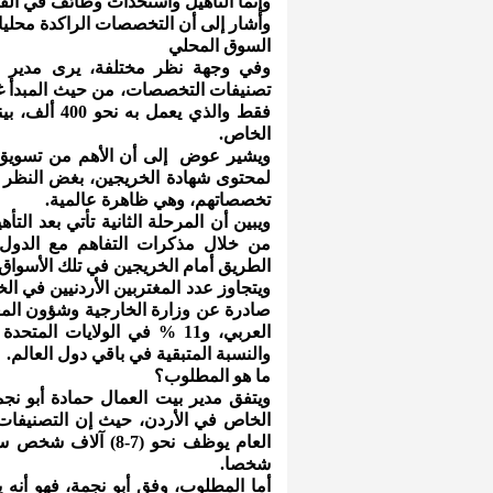
وإنما التأهيل واستحداث وظائف في الق
وأشار إلى أن التخصصات الراكدة محليا
السوق المحلي
وفي وجهة نظر مختلفة، يرى مدير مر
تصنيفات التخصصات، من حيث المبدأ غ
الخاص.
ويشير عوض إلى أن الأهم من تسويق ا
لمحتوى شهادة الخريجين، بغض النظر
تخصصاتهم، وهي ظاهرة عالمية.
ويبين أن المرحلة الثانية تأتي بعد التأ
من خلال مذكرات التفاهم مع الدول ا
الطريق أمام الخريجين في تلك الأسواق 
والنسبة المتبقية في باقي دول العالم.
ما هو المطلوب؟
ويتفق مدير بيت العمال حمادة أبو ن
الخاص في الأردن، حيث إن التصنيفات (
شخصا.
أما المطلوب، وفق أبو نجمة، فهو أنه 