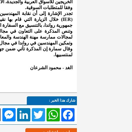
الخريجين للأسواق العربية والجديدة، ا
وفقا للمتطلبات السوقية.
تجدر الإشارة إلى أن نقابة المهندس
(IER) خلال الزيارة التي قام به
جمهورية رواندا، بالتنسيق مع السفارة ال
وتنص المذكرة على التعاون في مجال
لمجالات ممارسة مهنة الهندسة والمعا
وتمكين المهندسين في رواندا في مجال ري
وقال سمارة إن المذكرة تأتي ضمن جهود 
لمنتسبيها.
الغد -
محمود الشرعان
شارك هذا الخبر :
l
Messenger
LinkedIn
Twitter
WhatsApp
Facebook