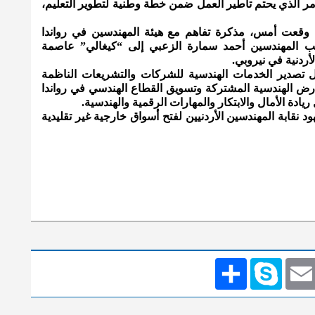
لأمر الذي يحتم تأطير العمل ضمن خطة وطنية لتطوير التعليم،
ين وقعت أمس، مذكرة تفاهم مع هيئة المهندسين في رواندا
ا نقيب المهندسين أحمد سمارة الزعبي إلى “كيغالي” عاصمة
أردنية في نيروبي.
 تصدير الخدمات الهندسية للشركات والتشريعات الناظمة
رض الهندسية المشتركة وتسويق القطاع الهندسي في رواندا
ادة الأمال والابتكار والمهارات الرقمية والهندسية.
نقابة المهندسين الأردنيين لفتح أسواق خارجية غير تقليدية
Emai
Skype
انشر