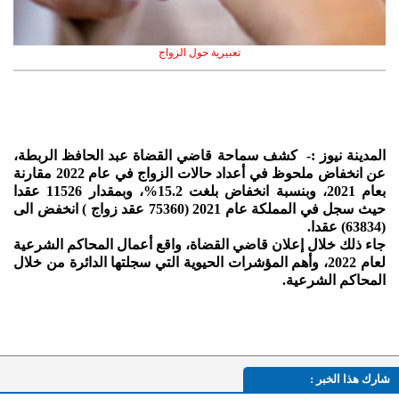
تعبيرية حول الزواج
المدينة نيوز :- كشف سماحة قاضي القضاة عبد الحافظ الربطة،
عن انخفاض ملحوظ في أعداد حالات الزواج في عام 2022 مقارنة
بعام 2021، وبنسبة انخفاض بلغت 15.2%، وبمقدار 11526 عقدا
حيث سجل في المملكة عام 2021 (75360 عقد زواج ) انخفض الى
(63834) عقدا.
جاء ذلك خلال إعلان قاضي القضاة، واقع أعمال المحاكم الشرعية
لعام 2022، وأهم المؤشرات الحيوية التي سجلتها الدائرة من خلال
المحاكم الشرعية.
شارك هذا الخبر :