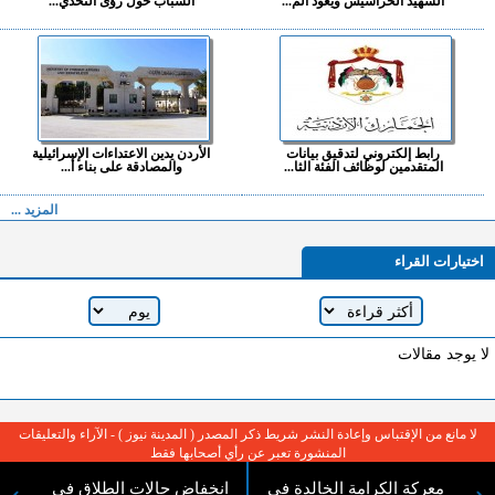
الشهيد الحراسيس ويعود الم...
الشباب حول رؤى التحدي...
رابط إلكتروني لتدقيق بيانات
الأردن يدين الاعتداءات الإسرائيلية
المتقدمين لوظائف الفئة الثا...
والمصادقة على بناء أ...
المزيد ...
اختيارات القراء
لا يوجد مقالات
لا مانع من الإقتباس وإعادة النشر شريط ذكر المصدر ( المدينة نيوز ) - الآراء والتعليقات
المنشورة تعبر عن رأي أصحابها فقط
معركة الكرامة الخالدة في
انخفاض حالات الطلاق في