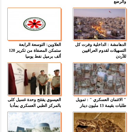
والرضع
الدهامشة : الداخلية وفرت كل
العلاوين: التوسعة الرابعة
التسهيلات لقدوم العراقيين
ستمكن المصفاة من تكرير 120
للأردن
ألف برميل نفط يوميا
" الائتمان العسكري " : تمويل
العيسوي يفتتح وحدة غسيل كلى
طلبات بقيمة 13 مليون دينار
بالمركز الطبي العسكري بمأدبا