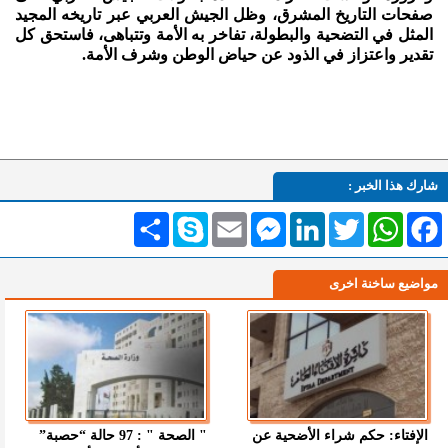
صفحات التاريخ المشرق، وظل الجيش العربي عبر تاريخه المجيد
المثل في التضحية والبطولة، تفاخر به الأمة وتتباهى، فاستحق كل
تقدير واعتزاز في الذود عن حياض الوطن وشرف الأمة.
شارك هذا الخبر :
Facebook
WhatsApp
Twitter
LinkedIn
Messenger
Email
Skype
انشر
مواضيع ساخنة اخرى
الإفتاء: حكم شراء الأضحية عن
" الصحة " : 97 حالة “حصبة”