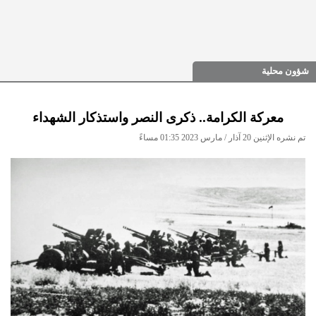
شؤون محلية
معركة الكرامة.. ذكرى النصر واستذكار الشهداء
تم نشره الإثنين 20 آذار / مارس 2023 01:35 مساءً