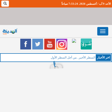
الأحد 9 آب / أغسطس 2026. 7:33:25 صباحاً
Toggle
navigation
اخر اﻷخبار
الخم