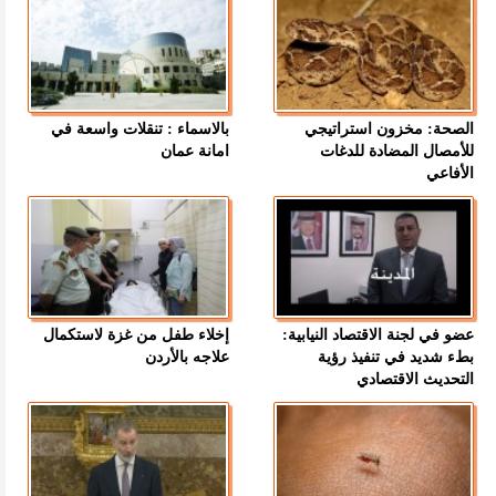
الصحة: مخزون استراتيجي
بالاسماء : تنقلات واسعة في
للأمصال المضادة للدغات
امانة عمان
الأفاعي
عضو في لجنة الاقتصاد النيابية:
إخلاء طفل من غزة لاستكمال
بطء شديد في تنفيذ رؤية
علاجه بالأردن
التحديث الاقتصادي