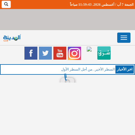
الجمعة 7 آب / أغسطس 2026. 11:59:44 صباحاً
Toggle
navigation
اخر اﻷخبار
السطر الأخير...من أجل السطر الأول