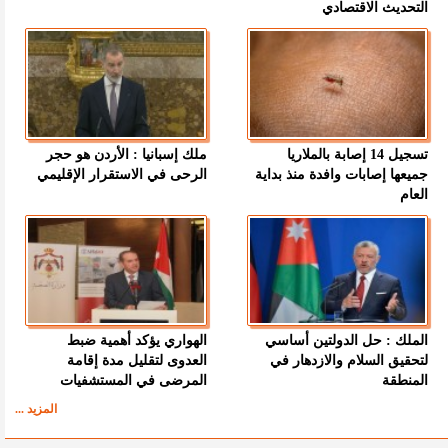
التحديث الاقتصادي
تسجيل 14 إصابة بالملاريا
ملك إسبانيا : الأردن هو حجر
جميعها إصابات وافدة منذ بداية
الرحى في الاستقرار الإقليمي
العام
الملك : حل الدولتين أساسي
الهواري يؤكد أهمية ضبط
لتحقيق السلام والازدهار في
العدوى لتقليل مدة إقامة
المنطقة
المرضى في المستشفيات
المزيد ...