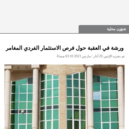
شؤون محلية
ورشة في العقبة حول فرص الاستثمار الفردي المغامر
تم نشره الإثنين 20 آذار / مارس 2023 03:10 مساءً