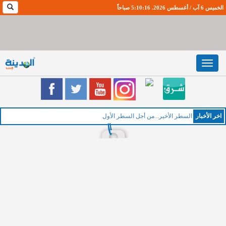
الخميس 6 آب / أغسطس 2026. 5:10:17 صباحاً
Toggle
navigation
اخر اﻷخبار
ا