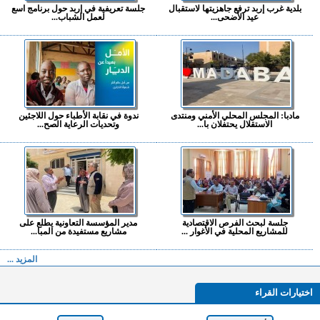
بلدية غرب إربد ترفع جاهزيتها لاستقبال
جلسة تعريفية في إربد حول برنامج اسع
عيد الأضحى...
لعمل الشباب...
مادبا: المجلس المحلي الأمني ومنتدى
ندوة في نقابة الأطباء حول اللاجئين
الاستقلال يحتفلان با...
وتحديات الرعاية الصح...
جلسة لبحث الفرص الاقتصادية
مدير المؤسسة التعاونية يطلع على
للمشاريع المحلية في الأغوار ...
مشاريع مستفيدة من المبا...
المزيد ...
اختيارات القراء