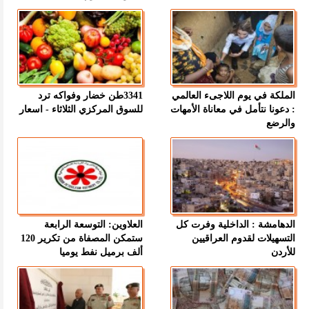
الملكة في يوم اللاجىء العالمي
3341طن خضار وفواكه ترد
: دعونا نتأمل في معاناة الأمهات
للسوق المركزي الثلاثاء - اسعار
والرضع
الدهامشة : الداخلية وفرت كل
العلاوين: التوسعة الرابعة
التسهيلات لقدوم العراقيين
ستمكن المصفاة من تكرير 120
للأردن
ألف برميل نفط يوميا