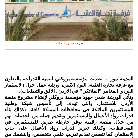
غرفة تجارة العقبة
المدينة نيوز :- نظمت مؤسسة بروكلي لتنمية القدرات، بالتعاون
مع غرفة تجارة العقبة، اليوم الاثنين، ورشة عمل حول (الاستثمار
الفردي المغامر "الملائكي" في الأردن ..الأفق والتطلعات).
وتأتي الورشة ضمن جهود مؤسسة بروكلي لإنشاء مشروع منصة
الأردن للاستثمار، والتي تهدف إلى تأسيس شبكة وطنية
للمستثمرين الملائكة في محافظات المملكة كافة، وكذلك بناء
قدرات رواد الأعمال والمستثمرين وتقديم جملة من الخدمات لهم
من خلال منصة رقمية توفر خارطة طريق للمستثمرين في
المحافظات، وكذلك تعزيز قدرات رواد الأعمال على جذب
الاستثمار، كما تتضمن تقديم تدريب علمي متخصص، والتشبيك بين