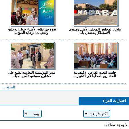
مادبا: المجلس المحلي الأمني ومنتدى
ندوة في نقابة الأطباء حول اللاجئين
الاستقلال يحتفلان با...
وتحديات الرعاية الصح...
جلسة لبحث الفرص الاقتصادية
مدير المؤسسة التعاونية يطلع على
للمشاريع المحلية في الأغوار ...
مشاريع مستفيدة من المبا...
المزيد ...
اختيارات القراء
لا يوجد مقالات