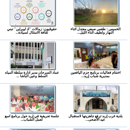
الخميس : طقس صيفي معتدل اثناء
حقوقيون: زمالات "اد اوبراين" تبني
النهار ولطيف اثناء الليل...
ثقافة الامتثال لسيادة...
اختتام فعاليات برنامج حزم اليافعين
عماد السرحان مدير ادارة سلطة المياه
بمديرية شباب إربد...
السلط وعين الباشا ...
بلدية غرب إربد ترفع جاهزيتها لاستقبال
جلسة تعريفية في إربد حول برنامج اسع
عيد الأضحى...
لعمل الشباب...