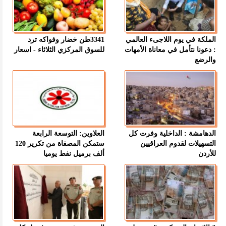
الملكة في يوم اللاجىء العالمي
3341طن خضار وفواكه ترد
: دعونا نتأمل في معاناة الأمهات
للسوق المركزي الثلاثاء - اسعار
والرضع
الدهامشة : الداخلية وفرت كل
العلاوين: التوسعة الرابعة
التسهيلات لقدوم العراقيين
ستمكن المصفاة من تكرير 120
للأردن
ألف برميل نفط يوميا