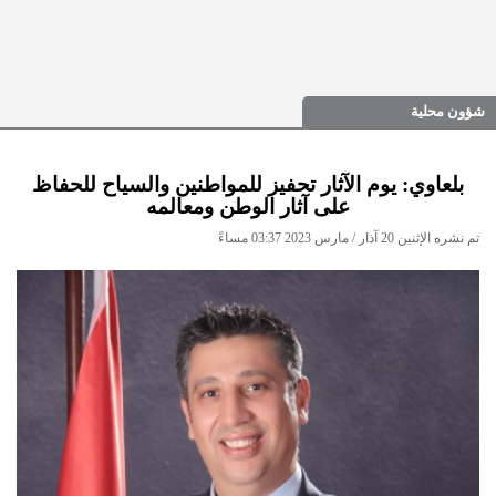
شؤون محلية
بلعاوي: يوم الآثار تحفيز للمواطنين والسياح للحفاظ
على آثار الوطن ومعالمه
تم نشره الإثنين 20 آذار / مارس 2023 03:37 مساءً