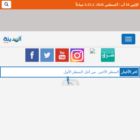
الإثنين 10 آب / أغسطس 2026. 3:25:3 صباحاً
Toggle
navigation
اخر اﻷخبار
ال