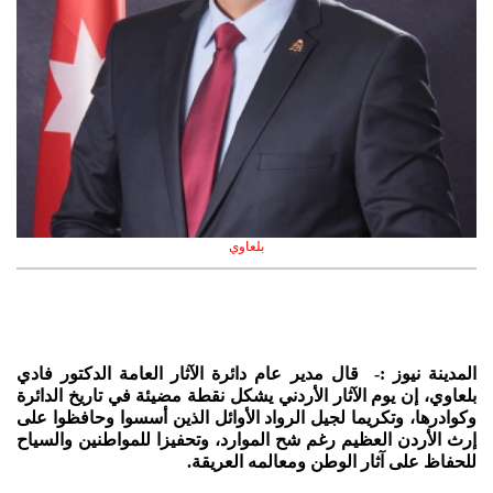
بلعاوي
المدينة نيوز :- قال مدير عام دائرة الآثار العامة الدكتور فادي
بلعاوي، إن يوم الآثار الأردني يشكل نقطة مضيئة في تاريخ الدائرة
وكوادرها، وتكريما لجيل الرواد الأوائل الذين أسسوا وحافظوا على
إرث الأردن العظيم رغم شح الموارد، وتحفيزا للمواطنين والسياح
للحفاظ على آثار الوطن ومعالمه العريقة.