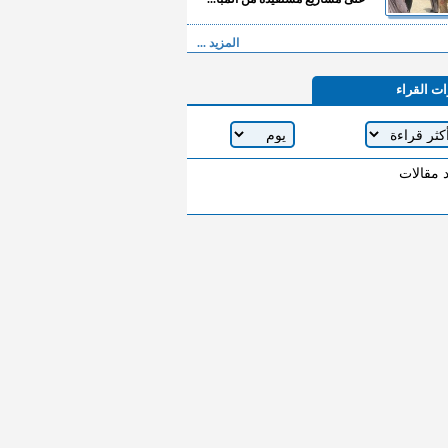
المزيد ...
ات القراء
د مقالات