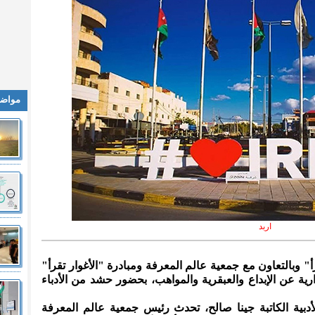
مواضي
اربد
أ" وبالتعاون مع جمعية عالم المعرفة ومبادرة "الأغوار تقرأ"
ارية عن الإبداع والعبقرية والمواهب، بحضور حشد من الأدباء
أدبية الكاتبة جينا صالح، تحدث رئيس جمعية عالم المعرفة