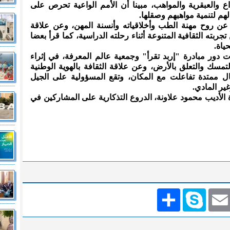
ع والعبقرية والمواهب، مبينا أن الأمم الواعية تحرص على
هم لتنمية مواهبهم وصقلها.
عن روح مهنة الطب وأخلاقياته وأنسنة المهن، وعن علاقة
ربته الثقافية المتنوعة أثناء رحلته الدراسية، كما قرأ بعضا
ياة.
ات دور مبادرة "إربد تقرأ" وجمعية عالم المعرفة، في إثراء
مسك والتعلق بالأرض، وعن علاقة الثقافة بالهوية الوطنية
جيال ممتدة تفاعلت مع المكان، وتقع المسؤولية على الجيل
ير المادي.
 الأديب محمود علاونة، الدروع التذكارية على المشاركين في
Emai
Skype
انشر