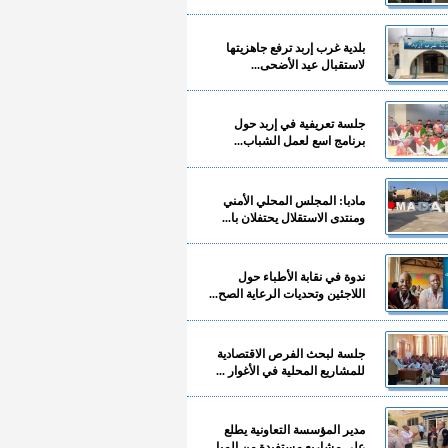
بلدية غرب إربد ترفع جاهزيتها
لاستقبال عيد الأضحى...
جلسة تعريفية في إربد حول
برنامج اسع لعمل الشباب...
مادبا: المجلس المحلي الأمني
ومنتدى الاستقلال يحتفلان با...
ندوة في نقابة الأطباء حول
اللاجئين وتحديات الرعاية الصح...
جلسة لبحث الفرص الاقتصادية
للمشاريع المحلية في الأغوار ...
مدير المؤسسة التعاونية يطلع
على مشاريع مستفيدة من المبا...