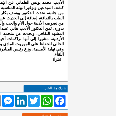
الأديب محمد يونس الطعاني عن الإبدا
كشف المبدعين وتوفير البيئة المناسبة ل
من جانبه، تحدث الدكتور يوسف بكار 
الطب بالثقافة، إضافة إلى الحديث عن تج
من نصوصه الأدبية حول الأم والحب والح
بدوره، ثمن الدكتور الأديب هاني عبيد
المشهد الثقافي، وتحدث عن ملحمة الت
الأردنية، مشيرا إلى أنها تراكمات أ
الحالي للحفاظ على الموروث المادي وغ
وفي نهاية الأمسية، وزع رئيس المبادرة
اللقاء.
--(بترا)
شارك هذا الخبر :
l
Messenger
LinkedIn
Twitter
WhatsApp
Facebook