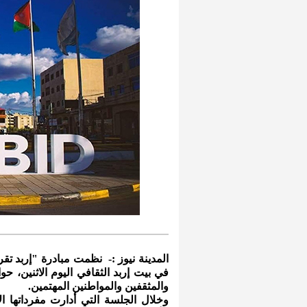
المدينة نيوز :- نظمت مبادرة "إربد تقر
في بيت إربد الثقافي اليوم الاثنين، حو
والمثقفين والمواطنين المهتمين.
وخلال الجلسة التي أدارت مفرداتها ال