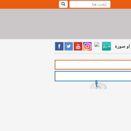
او صورة