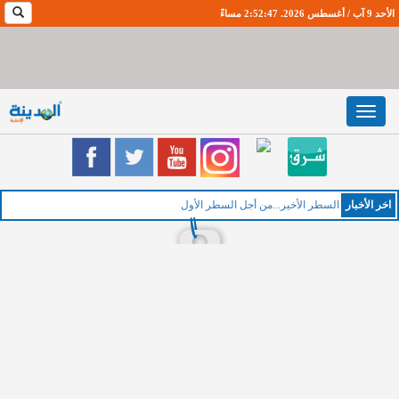
الأحد 9 آب / أغسطس 2026. 2:52:48 مساءً
Toggle
navigation
اخر اﻷخبار