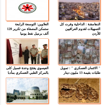
الدهامشة : الداخلية وفرت كل
العلاوين: التوسعة الرابعة
التسهيلات لقدوم العراقيين
ستمكن المصفاة من تكرير 120
للأردن
ألف برميل نفط يوميا
" الائتمان العسكري " : تمويل
العيسوي يفتتح وحدة غسيل كلى
طلبات بقيمة 13 مليون دينار
بالمركز الطبي العسكري بمأدبا