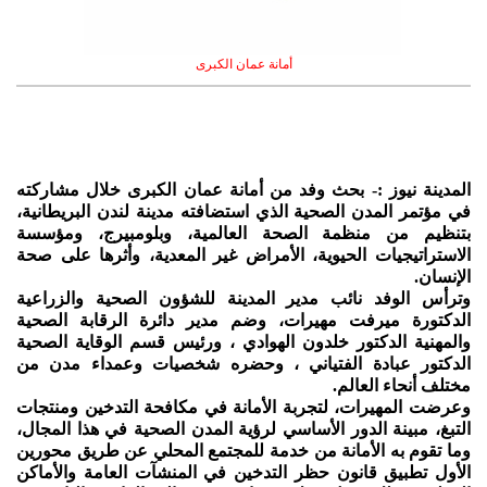
أمانة عمان الكبرى
المدينة نيوز :- بحث وفد من أمانة عمان الكبرى خلال مشاركته
في مؤتمر المدن الصحية الذي استضافته مدينة لندن البريطانية،
بتنظيم من منظمة الصحة العالمية، وبلومبيرج، ومؤسسة
الاستراتيجيات الحيوية، الأمراض غير المعدية، وأثرها على صحة
الإنسان.
وترأس الوفد نائب مدير المدينة للشؤون الصحية والزراعية
الدكتورة ميرفت مهيرات، وضم مدير دائرة الرقابة الصحية
والمهنية الدكتور خلدون الهوادي ، ورئيس قسم الوقاية الصحية
الدكتور عبادة الفتياني ، وحضره شخصيات وعمداء مدن من
مختلف أنحاء العالم.
وعرضت المهيرات، لتجربة الأمانة في مكافحة التدخين ومنتجات
التبغ، مبينة الدور الأساسي لرؤية المدن الصحية في هذا المجال،
وما تقوم به الأمانة من خدمة للمجتمع المحلي عن طريق محورين
الأول تطبيق قانون حظر التدخين في المنشآت العامة والأماكن