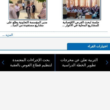
جلسة لبحث الفرص الاقتصادية
مدير المؤسسة التعاونية يطلع على
للمشاريع المحلية في الأغوار ...
مشاريع مستفيدة من المبا...
المزيد ...
اختيارات القراء
التربية تعلن عن مخرجات
بحث الإجراءات المعتمدة
تطوير الخطة الدراسية
لتنظيم قطاع الغوص بالعقبة
لا يوجد مقالات
لا مانع من الإقتباس وإعادة النشر شريط ذكر المصدر ( المدينة نيوز ) - الآراء والتعليقات
المنشورة تعبر عن رأي أصحابها فقط