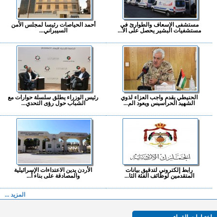
مستشفى الإسعاف والطوارئ في
أحمد الحياصات رئيسا لمجلس الأمن
مستشفيات البشير يحصل على الا...
السيبراني...
الحنيطي يقدم واجب العزاء لذوي
رئيس الوزراء يطلق سلسلة حوارات مع
الشهيد الحراسيس ويعود الم...
الشباب حول رؤى التحدي...
رابط إلكتروني لتدقيق بيانات
الأردن يدين الاعتداءات الإسرائيلية
المتقدمين لوظائف الفئة الثا...
والمصادقة على بناء أ...
المزيد ...