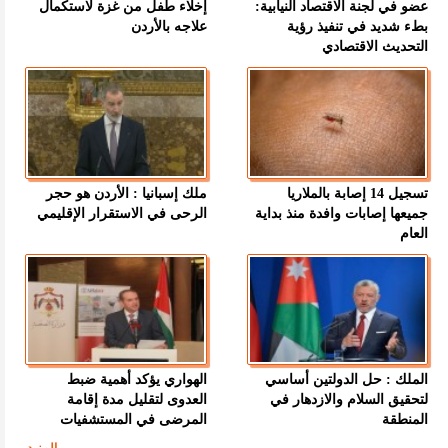
عضو في لجنة الاقتصاد النيابية:
إخلاء طفل من غزة لاستكمال
بطء شديد في تنفيذ رؤية
علاجه بالأردن
التحديث الاقتصادي
تسجيل 14 إصابة بالملاريا
ملك إسبانيا : الأردن هو حجر
جميعها إصابات وافدة منذ بداية
الرحى في الاستقرار الإقليمي
العام
الملك : حل الدولتين أساسي
الهواري يؤكد أهمية ضبط
لتحقيق السلام والازدهار في
العدوى لتقليل مدة إقامة
المنطقة
المرضى في المستشفيات
المزيد ...