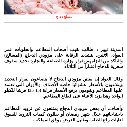
مسلخ دجاج.
المدينة نيوز :- طالب نقيب أصحاب المطاعم والحلويات عمر
العواد، الاثنين، بتشديد الرقابة على مزودي الدجاج (المسالخ)
والتأكد من التزامهم بقرار وزارة الصناعة والتجارة تحديد سقوف
سعرية للدجاج اعتباراً من الثلاثاء.
وقال العواد إن بعض مزودي الدجاج لا ينصاعون لقرار التحديد
ويتلاعبون بالأسعار عشوائيا خاصة الأصناف والأوزان التي تعتمد
عليها المطاعم ويقومون برفع الأسعار قرابة (15-35) قرشا للكيلو
الواحد وهذا يزيد الأعباء على قطاع المطاعم.
وأضاف، أن بعض مزودي الدجاج يمتنعون عن تزويد المطاعم
باحتياجاتهم خلال شهر رمضان أو يقللون كميات التزويد للسوق
لغايات رفع الطلب وتقليل العرض , وفق المملكة .