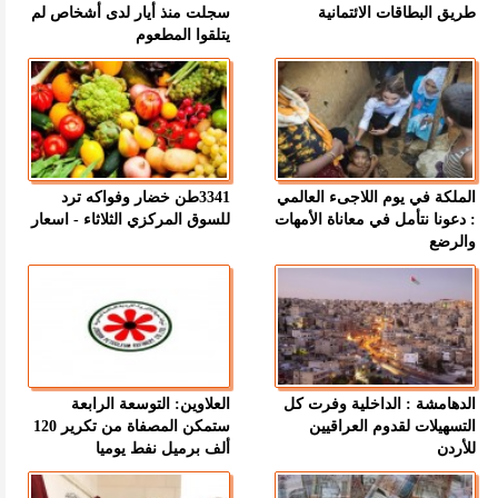
طريق البطاقات الائتمانية
سجلت منذ أيار لدى أشخاص لم
يتلقوا المطعوم
الملكة في يوم اللاجىء العالمي
3341طن خضار وفواكه ترد
: دعونا نتأمل في معاناة الأمهات
للسوق المركزي الثلاثاء - اسعار
والرضع
الدهامشة : الداخلية وفرت كل
العلاوين: التوسعة الرابعة
التسهيلات لقدوم العراقيين
ستمكن المصفاة من تكرير 120
للأردن
ألف برميل نفط يوميا