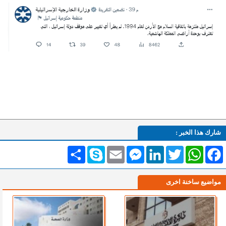
شارك هذا الخبر :
Facebook
WhatsApp
Twitter
LinkedIn
Messenger
Email
Skype
انشر
مواضيع ساخنة اخرى