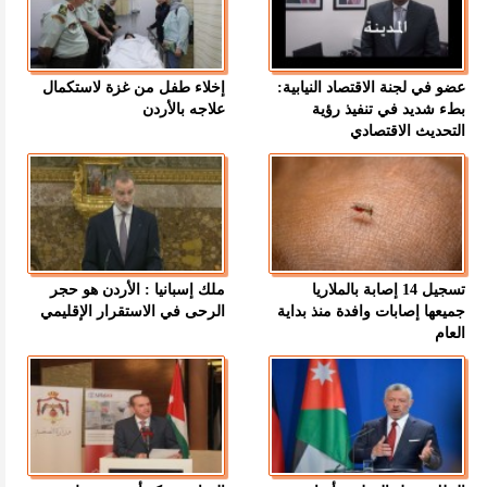
عضو في لجنة الاقتصاد النيابية:
إخلاء طفل من غزة لاستكمال
بطء شديد في تنفيذ رؤية
علاجه بالأردن
التحديث الاقتصادي
تسجيل 14 إصابة بالملاريا
ملك إسبانيا : الأردن هو حجر
جميعها إصابات وافدة منذ بداية
الرحى في الاستقرار الإقليمي
العام