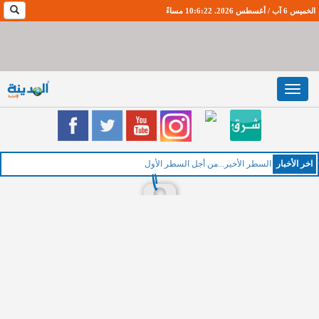
الخميس 6 آب / أغسطس 2026. 10:6:23 مساءً
Toggle
navigation
اخر اﻷخبار
ا