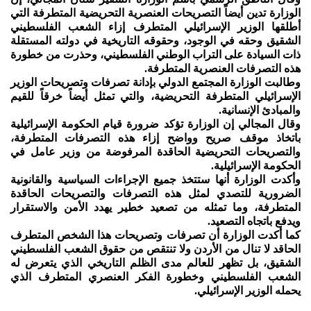
الوزارة تدين أيضاً التصريحات العنصرية التحريضية المتطرفة التي
أطلقها الوزير الإسرائيلي المتطرف إزاء الشعب الفلسطيني
الشقيق وحقه في الوجود، وحقوقه التاريخية في دولته المستقلة
ذات السيادة على التراب الوطني الفلسطيني، وحذرت من خطورة
هذه التصرفات العنصرية المتطرفة.
وطالبت الوزارة المجتمع الدولي بإدانة تصرفات وتصريحات الوزير
الإسرائيلي المتطرفة التحريضية، والتي تمثل أيضاً خرقاً للقيم
والمبادئ الإنسانية.
وقال المجالي إن الوزارة تؤكد ضرورة قيام الحكومة الإسرائيلية
باتخاذ موقف صريح وواضح إزاء هذه التصرفات المتطرفة،
والتصريحات التحريضية الحاقدة المرفوضة من وزير عامل في
الحكومة الإسرائيلية.
وأكدت الوزارة أنها ستتخذ جميع الإجراءات السياسية والقانونية
الضرورية للتصدي لمثل هذه التصرفات والتصريحات الحاقدة
المتطرفة، وما تمثله من تصعيد خطير يهدد الأمن والاستقرار
ويدفع باتجاه التصعيد.
كما أكدت الوزارة أن تصرفات وتصريحات هذا الشخص المتطرف
الحاقد لا تنال من الأردن ولا تنتقص من حقوق الشعب الفلسطيني
الشقيق، بل تظهر للعالم مدى الظلم التاريخي الذي يتعرض له
الشعب الفلسطيني وخطورة الفكر العنصري المتطرف الذي
يحمله الوزير الإسرائيلي.