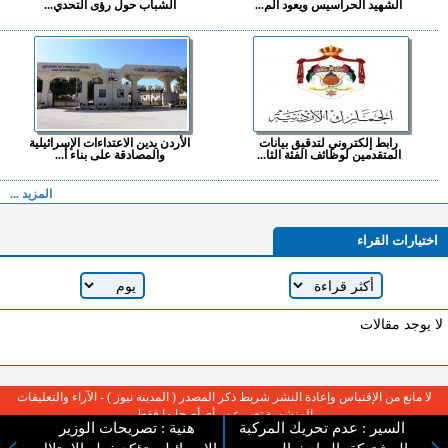
الشهيد الحراسيس ويعود الم...
الشباب حول رؤى التحدي...
رابط إلكتروني لتدقيق بيانات
الأردن يدين الاعتداءات الإسرائيلية
المتقدمين لوظائف الفئة الثا...
والمصادقة على بناء أ...
المزيد ...
اختيارات القراء
لا يوجد مقالات
لا مانع من الإقتباس وإعادة النشر شريط ذكر المصدر ( المدينة نيوز ) - الآراء والتعليقات
المنشورة تعبر عن رأي أصحابها فقط
السير : عدم تحريك المركبة
هنية : تصريحات الوزير