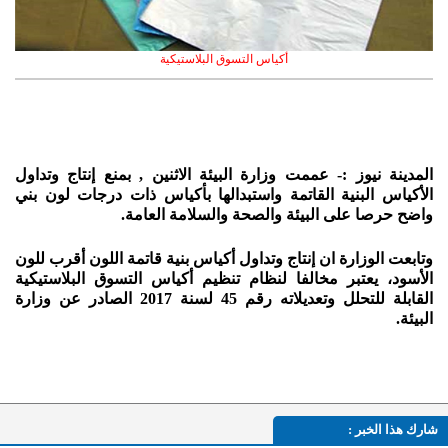
أكياس التسوق البلاستيكية
المدينة نيوز :- عممت وزارة البيئة الاثنين , بمنع إنتاج وتداول
الأكياس البنية القاتمة واستبدالها بأكياس ذات درجات لون بني
واضح حرصا على البيئة والصحة والسلامة العامة.
وتابعت الوزارة ان إنتاج وتداول أكياس بنية قاتمة اللون أقرب للون
الأسود، يعتبر مخالفا لنظام تنظيم أكياس التسوق البلاستيكية
القابلة للتحلل وتعديلاته رقم 45 لسنة 2017 الصادر عن وزارة
البيئة.
شارك هذا الخبر :