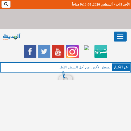
الأحد 9 آب / أغسطس 2026. 9:10:59 صباحاً
Toggle
navigation
اخر اﻷخبار
ال