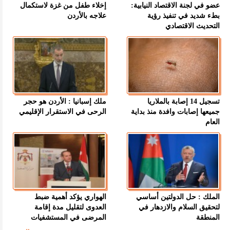
عضو في لجنة الاقتصاد النيابية:
إخلاء طفل من غزة لاستكمال
بطء شديد في تنفيذ رؤية
علاجه بالأردن
التحديث الاقتصادي
تسجيل 14 إصابة بالملاريا
ملك إسبانيا : الأردن هو حجر
جميعها إصابات وافدة منذ بداية
الرحى في الاستقرار الإقليمي
العام
الملك : حل الدولتين أساسي
الهواري يؤكد أهمية ضبط
لتحقيق السلام والازدهار في
العدوى لتقليل مدة إقامة
المنطقة
المرضى في المستشفيات