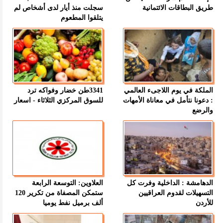
طريق البطاقات الائتمانية
سجلت منذ أيار لدى أشخاص لم
يتلقوا المطعوم
الملكة في يوم اللاجىء العالمي
3341طن خضار وفواكه ترد
: دعونا نتأمل في معاناة الأمهات
للسوق المركزي الثلاثاء - اسعار
والرضع
الدهامشة : الداخلية وفرت كل
العلاوين: التوسعة الرابعة
التسهيلات لقدوم العراقيين
ستمكن المصفاة من تكرير 120
للأردن
ألف برميل نفط يوميا