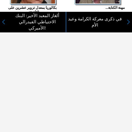
مهنة الكتابة...
بكالوريا بمعدل تزوير عشرين على
عشرين...
ألغاز المعبد الأخير: البنك
في ذكرى معركة الكرامة وعيد
الاحتياطي الفيدرالي
المزيد ...
الأم
الأميركي!
اختيارات القراء
لا يوجد مقالات
لا مانع من الإقتباس وإعادة النشر شريط ذكر المصدر ( المدينة نيوز ) - الآراء والتعليقات
المنشورة تعبر عن رأي أصحابها فقط
عن المدينة الإخبارية