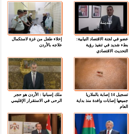
عضو في لجنة الاقتصاد النيابية:
إخلاء طفل من غزة لاستكمال
بطء شديد في تنفيذ رؤية
علاجه بالأردن
التحديث الاقتصادي
تسجيل 14 إصابة بالملاريا
ملك إسبانيا : الأردن هو حجر
جميعها إصابات وافدة منذ بداية
الرحى في الاستقرار الإقليمي
العام