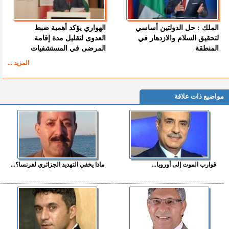
الملك : حل الدولتين أساسي
الهواري يؤكد أهمية ضبط
لتحقيق السلام والازدهار في
العدوى لتقليل مدة إقامة
المنطقة
المرضى في المستشفيات
المزيد ...
مواضيع ذات علاقة
قوارب الموت إلى أوروبا...
ماذا يخفي التهديد الجزائري لفرنسا؟...