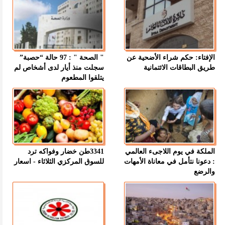
الإفتاء: حكم شراء الأضحية عن
" الصحة " : 97 حالة “حصبة”
طريق البطاقات الائتمانية
سجلت منذ أيار لدى أشخاص لم
يتلقوا المطعوم
الملكة في يوم اللاجىء العالمي
3341طن خضار وفواكه ترد
: دعونا نتأمل في معاناة الأمهات
للسوق المركزي الثلاثاء - اسعار
والرضع