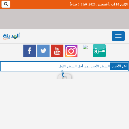
الإثنين 10 آب / أغسطس 2026. 6:51:1 صباحاً
Toggle
navigation
اخر اﻷخبار
ال