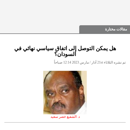
مقالات مختارة
هل يمكن التوصل إلى اتفاق سياسي نهائي في
السودان؟
تم نشره الثلاثاء 21st آذار / مارس 2023 12:14 صباحاً
د. الشفيع خضر سعيد