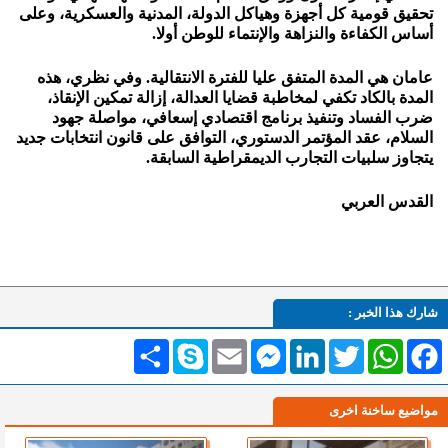
تحقيق قومية كل أجهزة وهياكل الدولة، المدنية والعسكرية، وعلى
أساس الكفاءة والنزاهة والإنتماء للوطن أولا.
عامان هي المدة المتفق عليا للفترة الانتقالية. وفي نظري، هذه
المدة بالكاد تكفي لمخاطبة قضايا العدالة، إزالة تمكين الإنقاذ،
ضرب الفساد وتنفيذ برنامج اقتصادي إسعافي، مواصلة جهود
السلام، عقد المؤتمر الدستوري، التوافق على قانون انتخابات جديد
يتجاوز سلبيات التجارب الديمقراطية السابقة.
القدس العربي
شارك هذا الخبر :
Facebook
WhatsApp
Twitter
LinkedIn
Messenger
Email
Skype
انشر
مواضيع ساخنة اخرى