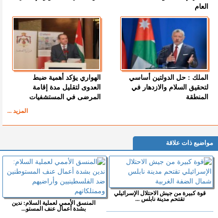
العام
الملك : حل الدولتين أساسي
الهواري يؤكد أهمية ضبط
لتحقيق السلام والازدهار في
العدوى لتقليل مدة إقامة
المنطقة
المرضى في المستشفيات
المزيد ...
مواضيع ذات علاقة
قوة كبيرة من جيش الاحتلال الإسرائيلي
تقتحم مدينة نابلس ...
المنسق الأممي لعملية السلام: ندين
بشدة أعمال عنف المستو...