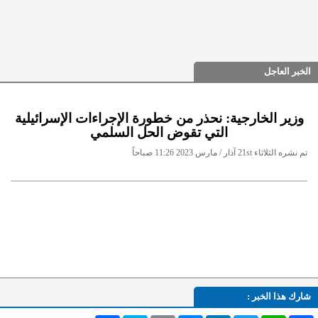
الخبر العاجل
وزير الخارجية: نحذر من خطورة الإجراءات الإسرائيلية
التي تقوض الحل السلمي
تم نشره الثلاثاء 21st آذار / مارس 2023 11:26 صباحاً
شارك هذا الخبر :