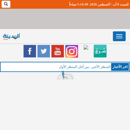
السبت 8 آب / أغسطس 2026. 5:14:50 صباحاً
Toggle
navigation
اخر اﻷخبار