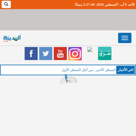
الأحد 9 آب / أغسطس 2026. 2:27:41 مساءً
Toggle
navigation
اخر اﻷخبار
السطر الأخير...من أجل السطر الأول