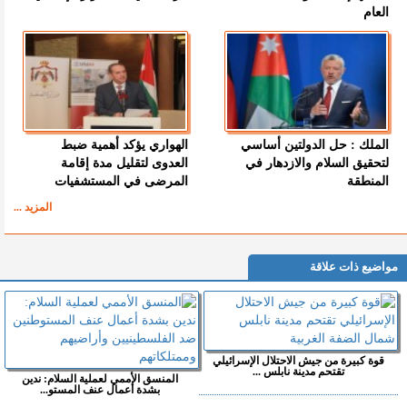
العام
الملك : حل الدولتين أساسي
الهواري يؤكد أهمية ضبط
لتحقيق السلام والازدهار في
العدوى لتقليل مدة إقامة
المنطقة
المرضى في المستشفيات
المزيد ...
مواضيع ذات علاقة
قوة كبيرة من جيش الاحتلال الإسرائيلي
تقتحم مدينة نابلس ...
المنسق الأممي لعملية السلام: ندين
بشدة أعمال عنف المستو...