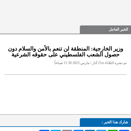
الخبر العاجل
وزير الخارجية: المنطقة لن تنعم بالأمن والسلام دون
حصول الشعب الفلسطيني على حقوقه الشرعية
تم نشره الثلاثاء 21st آذار / مارس 2023 11:30 صباحاً
شارك هذا الخبر :