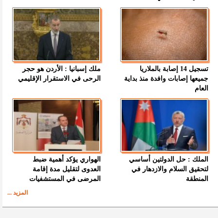
تسجيل 14 إصابة بالملاريا
ملك إسبانيا : الأردن هو حجر
جميعها إصابات وافدة منذ بداية
الرحى في الاستقرار الإقليمي
العام
الملك : حل الدولتين أساسي
الهواري يؤكد أهمية ضبط
لتحقيق السلام والازدهار في
العدوى لتقليل مدة إقامة
المنطقة
المرضى في المستشفيات
المزيد ...