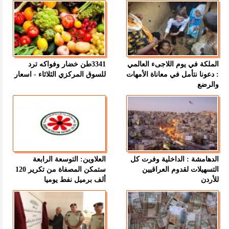
الملكة في يوم اللاجىء العالمي
3341طن خضار وفواكه ترد
: دعونا نتأمل في معاناة الأمهات
للسوق المركزي الثلاثاء - اسعار
والرضع
الدهامشة : الداخلية وفرت كل
العلاوين: التوسعة الرابعة
التسهيلات لقدوم العراقيين
ستمكن المصفاة من تكرير 120
للأردن
ألف برميل نفط يوميا