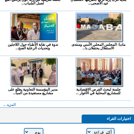
عيد الأضحى...
لعمل الشباب...
مادبا: المجلس المحلي الأمني ومنتدى
ندوة في نقابة الأطباء حول اللاجئين
الاستقلال يحتفلان با...
وتحديات الرعاية الصح...
جلسة لبحث الفرص الاقتصادية
مدير المؤسسة التعاونية يطلع على
للمشاريع المحلية في الأغوار ...
مشاريع مستفيدة من المبا...
المزيد ...
اختيارات القراء