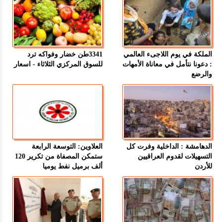
الملكة في يوم اللاجىء العالمي
3341طن خضار وفواكه ترد
: دعونا نتأمل في معاناة الأمهات
للسوق المركزي الثلاثاء - اسعار
والرضع
الدهامشة : الداخلية وفرت كل
العلاوين: التوسعة الرابعة
التسهيلات لقدوم العراقيين
ستمكن المصفاة من تكرير 120
للأردن
ألف برميل نفط يوميا