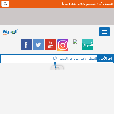
الجمعة 7 آب / أغسطس 2026. 6:13:6 صباحاً
Toggle
navigation
اخر اﻷخبار
ا