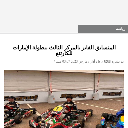
رياضة
المتسابق الفايز بالمركز الثالث ببطولة الإمارات
للكارتنغ
تم نشره الثلاثاء 21st آذار / مارس 2023 03:07 مساءً