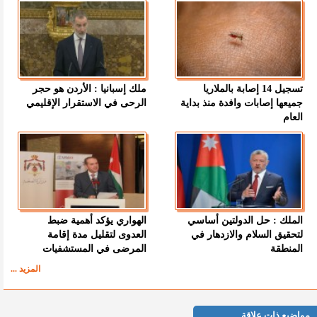
تسجيل 14 إصابة بالملاريا
ملك إسبانيا : الأردن هو حجر
جميعها إصابات وافدة منذ بداية
الرحى في الاستقرار الإقليمي
العام
الملك : حل الدولتين أساسي
الهواري يؤكد أهمية ضبط
لتحقيق السلام والازدهار في
العدوى لتقليل مدة إقامة
المنطقة
المرضى في المستشفيات
المزيد ...
مواضيع ذات علاقة