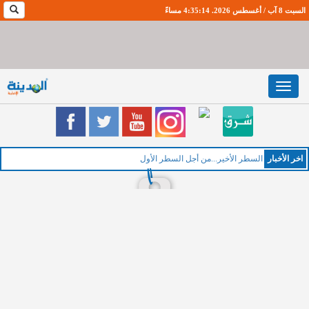
السبت 8 آب / أغسطس 2026. 4:35:15 مساءً
Toggle
navigation
اخر اﻷخبار
ا