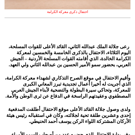
احتفال ذكرى معركة الكرامة
رعى جلالة الملك عبدالله الثاني، القائد الأعلى للقوات المسلحة،
اليوم الثلاثاء، الاحتفال بالذكرى الخامسة والخمسين لمعركة
الكرامة الخالدة، الذي أقامته القوات المسلحة الأردنية – الجيش
العربي، بحضور سمو الأمير الحسين بن عبدالله الثاني ولي العهد.
وأقيم الاحتفال في موقع الصرح التذكاري لشهداء معركة الكرامة،
الذي أجريت له أخيرا أعمال تجديدية تبرز المعاني الكبرى
للمعركة، وتحاكي سيرة البطولة والتضحية لأبناء الجيش العربي
المصطفوي وعقيدتهم الراسخة في الدفاع عن ثرى الوطن والأمة.
ولدى وصول جلالة القائد الأعلى موقع الاحتفال أطلقت المدفعية
إحدى وعشرين طلقة تحية لجلالته، وكان في استقباله رئيس هيئة
الأركان المشتركة اللواء الركن يوسف أحمد الحنيطي.
وفي بداية الاحتفال الذي حضره عدد من أصحاب السمو الأمراء