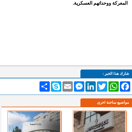
المعركة ووحداتهم العسكرية.
شارك هذا الخبر :
Facebook
WhatsApp
Twitter
LinkedIn
Messenger
Email
Skype
انشر
مواضيع ساخنة اخرى