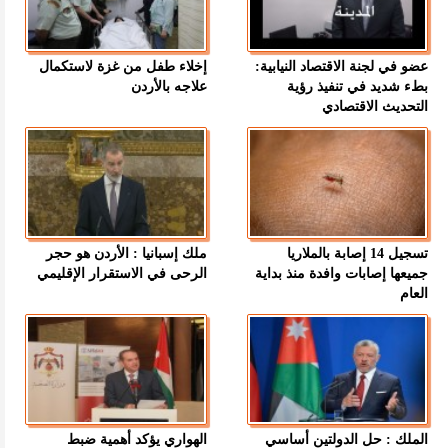
عضو في لجنة الاقتصاد النيابية:
إخلاء طفل من غزة لاستكمال
بطء شديد في تنفيذ رؤية
علاجه بالأردن
التحديث الاقتصادي
تسجيل 14 إصابة بالملاريا
ملك إسبانيا : الأردن هو حجر
جميعها إصابات وافدة منذ بداية
الرحى في الاستقرار الإقليمي
العام
الملك : حل الدولتين أساسي
الهواري يؤكد أهمية ضبط