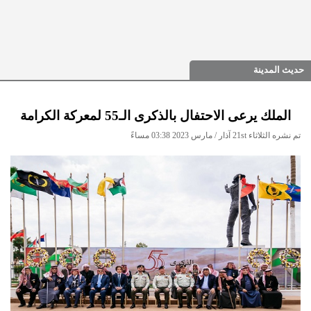
حديث المدينة
الملك يرعى الاحتفال بالذكرى الـ55 لمعركة الكرامة
تم نشره الثلاثاء 21st آذار / مارس 2023 03:38 مساءً