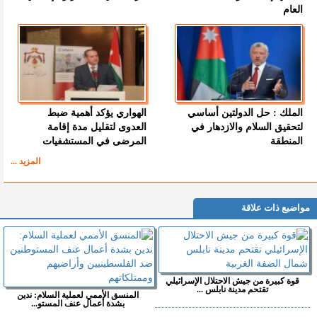
العام
الملك : حل الدولتين أساسي
الهواري يؤكد أهمية ضبط
لتحقيق السلام والازدهار في
العدوى لتقليل مدة إقامة
المنطقة
المرضى في المستشفيات
المزيد ...
مواضيع ذات علاقة
قوة كبيرة من جيش الاحتلال الإسرائيلي
تقتحم مدينة نابلس ...
المنسق الأممي لعملية السلام: ندين
بشدة أعمال عنف المستو...