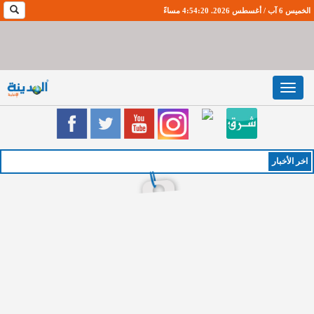
الخميس 6 آب / أغسطس 2026. 4:54:20 مساءً
Toggle
navigation
اخر اﻷخبار
الخمي