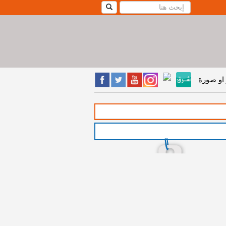
او صورة