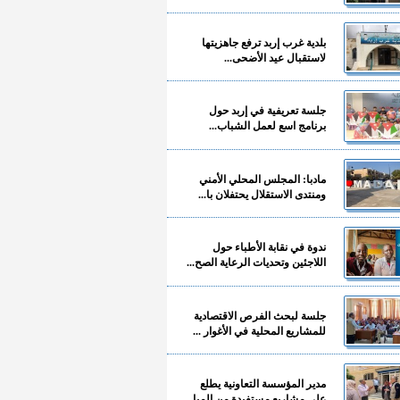
بلدية غرب إربد ترفع جاهزيتها
لاستقبال عيد الأضحى...
جلسة تعريفية في إربد حول
برنامج اسع لعمل الشباب...
مادبا: المجلس المحلي الأمني
ومنتدى الاستقلال يحتفلان با...
ندوة في نقابة الأطباء حول
اللاجئين وتحديات الرعاية الصح...
جلسة لبحث الفرص الاقتصادية
للمشاريع المحلية في الأغوار ...
مدير المؤسسة التعاونية يطلع
على مشاريع مستفيدة من المبا...