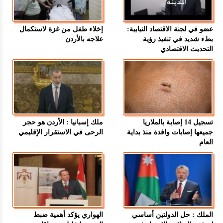
عضو في لجنة الاقتصاد النيابية:
إخلاء طفل من غزة لاستكمال
بطء شديد في تنفيذ رؤية
علاجه بالأردن
التحديث الاقتصادي
تسجيل 14 إصابة بالملاريا
ملك إسبانيا : الأردن هو حجر
جميعها إصابات وافدة منذ بداية
الرحى في الاستقرار الإقليمي
العام
الملك : حل الدولتين أساسي
الهواري يؤكد أهمية ضبط