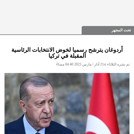
تحت المجهر
أردوغان يترشح رسميا لخوض الانتخابات الرئاسية
المقبلة في تركيا
تم نشره الثلاثاء 21st آذار / مارس 2023 04:40 مساءً