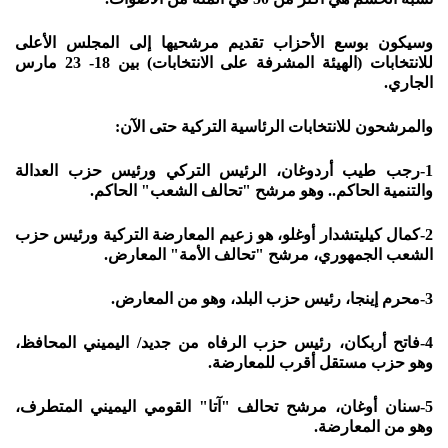
وسيكون بوسع الأحزاب تقديم مرشحيها إلى المجلس الأعلى
للانتخابات (الهيئة المشرفة على الانتخابات) بين 18- 23 مارس
الجاري.
والمرشحون للانتخابات الرئاسية التركية حتى الآن:
1-رجب طيب أردوغان، الرئيس التركي ورئيس حزب العدالة
والتنمية الحاكم.. وهو مرشح "تحالف الشعب" الحاكم.
2-كمال كيليتشدار أوغلو، هو زعيم المعارضة التركية ورئيس حزب
الشعب الجمهوري، مرشح "تحالف الأمة" المعارض.
3-محرم إينجا، رئيس حزب البلد، وهو من المعارض.
4-فاتح أربكان، رئيس حزب الرفاه من جديد/ اليميني المحافظ،
وهو حزب مستقل أقرب للمعارضة.
5-سنان أوغان، مرشح تحالف "آتا" القومي اليميني المتطرف،
وهو من المعارضة.