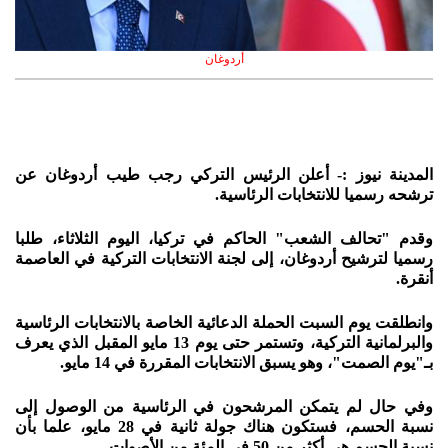
أردوغان
المدينة نيوز :- أعلن الرئيس التركي رجب طيب أردوغان عن
ترشحه رسميا للانتخابات الرئاسية.
وقدم "تحالف الشعب" الحاكم في تركيا، اليوم الثلاثاء، طلبا
رسميا لترشيح أردوغان، إلى لجنة الانتخابات التركية في العاصمة
أنقرة.
وانطلقت يوم السبت الحملة الدعائية الخاصة بالانتخابات الرئاسية
والبرلمانية التركية، وتستمر حتى يوم 13 مايو المقبل الذي يعرف
بـ"يوم الصمت"، وهو يسبق الانتخابات المقررة في 14 مايو.
وفي حال لم يتمكن المرشحون في الرئاسية من الوصول إلى
نسبة الحسم، فستكون هناك جولة ثانية في 28 مايو، علما بأن
نسبة الحسم هي أكثر من 50 في المئة من الأصوات.