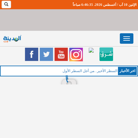
الإثنين 10 آب / أغسطس 2026. 6:46:36 صباحاً
Toggle
navigation
اخر اﻷخبار
ا