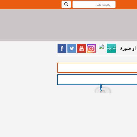
او صورة