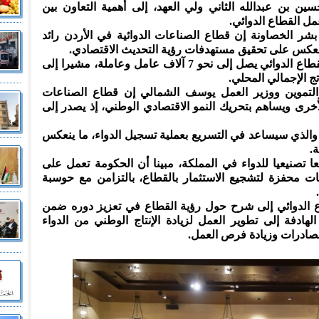
ين بن عبدالله الثاني ولي العهد، إلى أهمية التعاون بين
ل القطاع الدوائي.
بشر الخصاونة إن قطاع الصناعات الدوائية في الأردن رائد
 ينعكس على تحقيق مستهدفات رؤية التحديث الاقتصادي.
وبين الخصاونة أن عدد العاملين في القطاع الدوائي يصل إلى نحو 7 آلاف عامل وعاملة، مشيرا إلى
والتموين ووزير العمل يوسف الشمالي إن قطاع الصناعات
أخرى ويساهم بتحريك النمو الاقتصادي الوطني، إذ يصدر إلى
والذي سيساعد في التسريع بعملية تسجيل الدواء، ما ينعكس
ة.
لشمالي إلى أن هنالك 23 موقعا تصنيعيا للدواء في المملكة، مبينا أن الحكومة تعمل على
ات محفزة لتشجيع الاستثمار بالقطاع، بالتزامن مع حوسبة
ع الدوائي إلى شرح حول رؤية القطاع في تعزيز دوره ضمن
لهادفة إلى تطوير العمل لزيادة الإنتاج الوطني من الدواء
صادرات وزيادة فرص العمل.