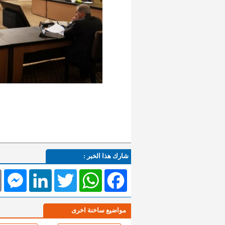
شارك هذا الخبر :
l
Messenger
LinkedIn
Twitter
WhatsApp
Facebook
مواضيع ساخنة اخرى