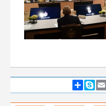
Emai
Skype
انشر