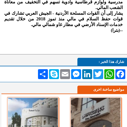
مدرسية ولوازم قرطاسية وأدوية تسهم في التخفيف من معاناة
الشعب المالي.
يشار إلى أن القوات المسلحة الأردنية - الجيش العربي تشارك في
قوات حفظ السلام في مالي منذ تموز 2018 من خلال تقديم
خدمات الإسناد الأرضي في مطار غاو شمالي مالي.
--(بترا)
شارك هذا الخبر :
Facebook
WhatsApp
Twitter
LinkedIn
Messenger
Email
Skype
انشر
مواضيع ساخنة اخرى