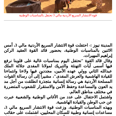
قوة الانتشار السريع الأردنية مالي 3 تحتفل بالمناسبات الوطنية
المدينة نيوز :- احتفلت قوة الانتشار السريع الأردنية مالي 3، أمس
الاثنين بالمناسبات الوطنية، بحضور قائد القوة العقيد الركن
إبراهيم المهيرات.
وقال قائد القوة "نحتفل اليوم بمناسبات غالية على قلوبنا نرفع
فيها أسمى آيات التهنئة والتبريك لمولانا المفدى جلالة الملك
عبدالله الثاني وولي عهده الأمين، مجددين فيها ولاءنا وانتماءنا
للقيادة الهاشمية والعرش المفدى"، مشيراً إلى أن رسالة القوات
المسلحة الأردنية هي رسالة إنسانية متجذرة انطلقت من أجل مد
يد العون والمساعدة وحفظ الأمن والاستقرار للشعوب المتضررة
في مختلف مناطق العالم.
واشتمل الاحتفال على عدد من الأغاني الوطنية والشعبية عبرت
عن حب الوطن والقيادة الهاشمية.
وبهذه المناسبات الوطنية، وزعت قوة الانتشار السريع مالي 3،
مساعدات إنسانية وطبية للسكان المحليين، اشتملت على حقائب