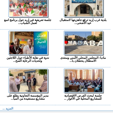
بلدية غرب إربد ترفع جاهزيتها لاستقبال
جلسة تعريفية في إربد حول برنامج اسع
عيد الأضحى...
لعمل الشباب...
مادبا: المجلس المحلي الأمني ومنتدى
ندوة في نقابة الأطباء حول اللاجئين
الاستقلال يحتفلان با...
وتحديات الرعاية الصح...
جلسة لبحث الفرص الاقتصادية
مدير المؤسسة التعاونية يطلع على
للمشاريع المحلية في الأغوار ...
مشاريع مستفيدة من المبا...
المزيد ...