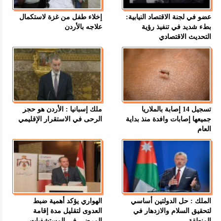
عضو في لجنة الاقتصاد النيابية:
إخلاء طفل من غزة لاستكمال
بطء شديد في تنفيذ رؤية
علاجه بالأردن
التحديث الاقتصادي
تسجيل 14 إصابة بالملاريا
ملك إسبانيا : الأردن هو حجر
جميعها إصابات وافدة منذ بداية
الرحى في الاستقرار الإقليمي
العام
الملك : حل الدولتين أساسي
الهواري يؤكد أهمية ضبط
لتحقيق السلام والازدهار في
العدوى لتقليل مدة إقامة
المنطقة
المرضى في المستشفيات