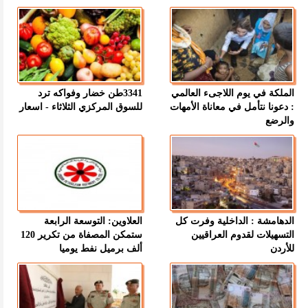
الملكة في يوم اللاجىء العالمي
3341طن خضار وفواكه ترد
: دعونا نتأمل في معاناة الأمهات
للسوق المركزي الثلاثاء - اسعار
والرضع
الدهامشة : الداخلية وفرت كل
العلاوين: التوسعة الرابعة
التسهيلات لقدوم العراقيين
ستمكن المصفاة من تكرير 120
للأردن
ألف برميل نفط يوميا