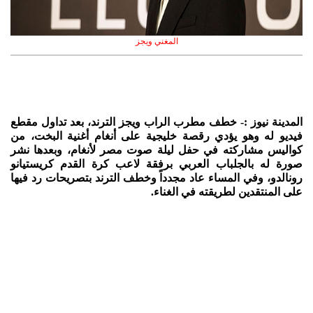
المغني ويجز
المدينة نيوز :- خطف مطرب الراب ويجز الترند، بعد تداول مقطع
فيديو له وهو يؤدي رقصة خليجية على أنغام أغنية البخت، من
كواليس مشاركته في حفل ليلة صوت مصر لأنغام، وبعدها نشر
صورة له بالجلباب العربي برفقة لاعب كرة القدم كريستيانو
رونالدو، وفي المساء عاد مجدداً وخطف الترند بتصريحات رد فيها
على المنتقدين لطريقته في الغناء.