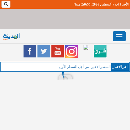
الأحد 9 آب / أغسطس 2026. 2:8:56 مساءً
Toggle
navigation
اخر اﻷخبار
الخ