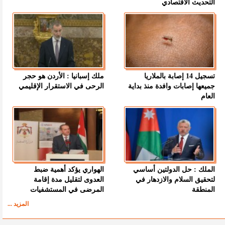
التحديث الاقتصادي
تسجيل 14 إصابة بالملاريا
ملك إسبانيا : الأردن هو حجر
جميعها إصابات وافدة منذ بداية
الرحى في الاستقرار الإقليمي
العام
الملك : حل الدولتين أساسي
الهواري يؤكد أهمية ضبط
لتحقيق السلام والازدهار في
العدوى لتقليل مدة إقامة
المنطقة
المرضى في المستشفيات
المزيد ...