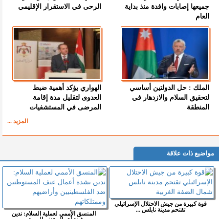
جميعها إصابات وافدة منذ بداية
الرحى في الاستقرار الإقليمي
العام
الملك : حل الدولتين أساسي
الهواري يؤكد أهمية ضبط
لتحقيق السلام والازدهار في
العدوى لتقليل مدة إقامة
المنطقة
المرضى في المستشفيات
المزيد ...
مواضيع ذات علاقة
قوة كبيرة من جيش الاحتلال الإسرائيلي
تقتحم مدينة نابلس ...
المنسق الأممي لعملية السلام: ندين