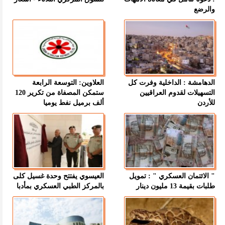
والرضع
الدهامشة : الداخلية وفرت كل
العلاوين: التوسعة الرابعة
التسهيلات لقدوم العراقيين
ستمكن المصفاة من تكرير 120
للأردن
ألف برميل نفط يوميا
" الائتمان العسكري " : تمويل
العيسوي يفتتح وحدة غسيل كلى
طلبات بقيمة 13 مليون دينار
بالمركز الطبي العسكري بمأدبا