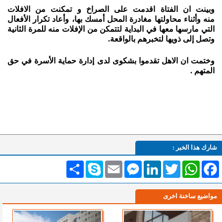
وبينت ان الفتاة اقدمت على الصراخ و تمكنت من الافلات
منه وأثناء محاولتها مغادرة المحل أمسك بها، وأعاد تكرار الأفعال
التي مارسها معها في البداية لتتمكن من الإفلات منه للمرة الثانية
وتصل إلى ذويها لتخبرهم بالواقعة.
وختمت ان الاهل تقدموا بشكوى لدى إدارة حماية الأسرة في حق
المتهم .
شارك هذا الخبر :
Facebook
WhatsApp
Twitter
LinkedIn
Messenger
Email
Skype
انشر
مواضيع ساخنة اخرى