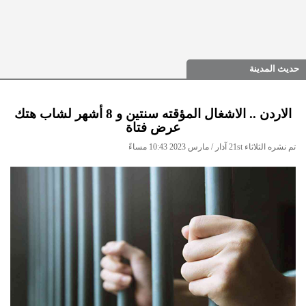
حديث المدينة
الاردن .. الاشغال المؤقته سنتين و 8 أشهر لشاب هتك
عرض فتاة
تم نشره الثلاثاء 21st آذار / مارس 2023 10:43 مساءً