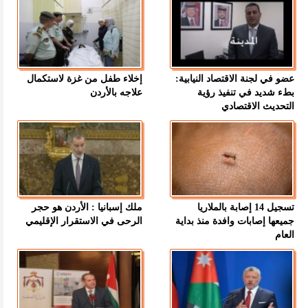
عضو في لجنة الاقتصاد النيابية:
إخلاء طفل من غزة لاستكمال
بطء شديد في تنفيذ رؤية
علاجه بالأردن
التحديث الاقتصادي
تسجيل 14 إصابة بالملاريا
ملك إسبانيا : الأردن هو حجر
جميعها إصابات وافدة منذ بداية
الرحى في الاستقرار الإقليمي
العام