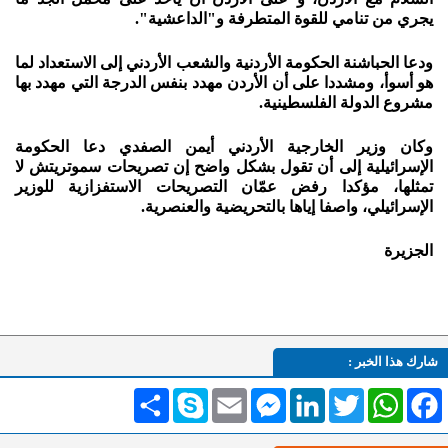
يجري من تنامي للقوة المتطرفة و"الداعشية".
ودعا الحباشنة الحكومة الأردنية والشعب الأردني إلى الاستعداد لما
هو أسوأ، ومشددا على أن الأردن مهدد بنفس الدرجة التي مهدد بها
مشروع الدولة الفلسطينية.
وكان وزير الخارجية الأردني أيمن الصفدي دعا الحكومة
الإسرائيلية إلى أن تقول بشكل واضح إن تصريحات سموتريتش لا
تمثلها، مؤكدا رفض عمّان التصريحات الاستفزازية للوزير
الإسرائيلي، واصفا إياها بالتحريضية والعنصرية.
الجزيرة
شارك هذا الخبر :
Facebook
WhatsApp
Twitter
LinkedIn
Messenger
Email
Skype
انشر