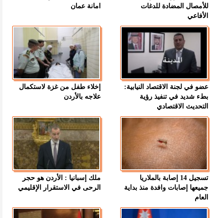
للأمصال المضادة للدغات
امانة عمان
الأفاعي
عضو في لجنة الاقتصاد النيابية:
إخلاء طفل من غزة لاستكمال
بطء شديد في تنفيذ رؤية
علاجه بالأردن
التحديث الاقتصادي
تسجيل 14 إصابة بالملاريا
ملك إسبانيا : الأردن هو حجر
جميعها إصابات وافدة منذ بداية
الرحى في الاستقرار الإقليمي
العام