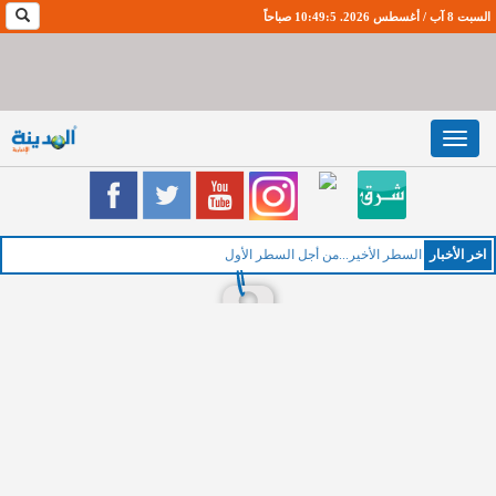
السبت 8 آب / أغسطس 2026. 10:49:6 صباحاً
Toggle
navigation
اخر اﻷخبار
ا