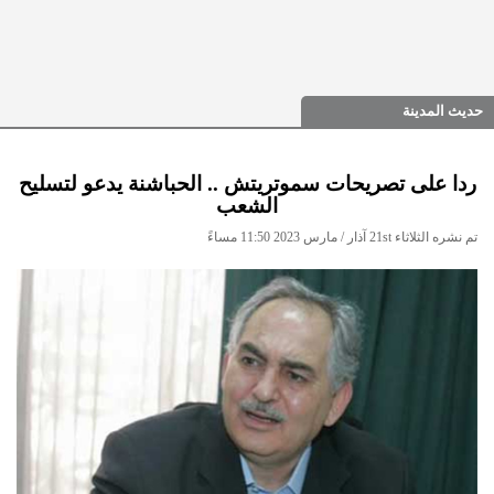
حديث المدينة
ردا على تصريحات سموتريتش .. الحباشنة يدعو لتسليح
الشعب
تم نشره الثلاثاء 21st آذار / مارس 2023 11:50 مساءً