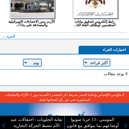
رابط إلكتروني لتدقيق بيانات
الأردن يدين الاعتداءات الإسرائيلية
المتقدمين لوظائف الفئة الثا...
والمصادقة على بناء أ...
المزيد ...
اختيارات القراء
لا يوجد مقالات
لا مانع من الإقتباس وإعادة النشر شريط ذكر المصدر ( المدينة نيوز ) - الآراء والتعليقات
المنشورة تعبر عن رأي أصحابها فقط
المومني : 13 حزبا صوبوا
نقابة الحلويات : احتفالات عيد
أوضاعهم بما يتوافق مع قانون
الأم تنشط الحركة التجارية