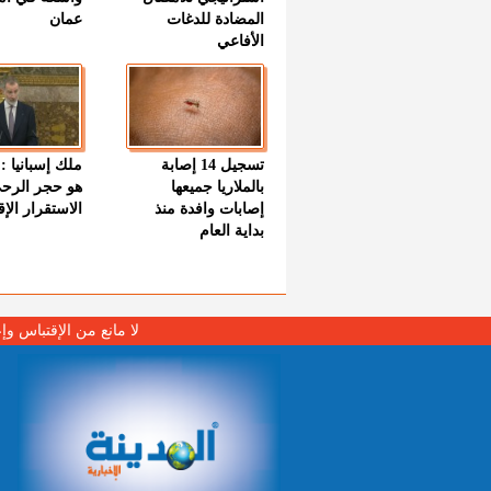
المضادة للدغات
عمان
الأفاعي
تسجيل 14 إصابة
ملك إسبانيا : 
بالملاريا جميعها
هو حجر الرح
إصابات وافدة منذ
الاستقرار الإ
بداية العام
لا مانع من الإقتباس وإ