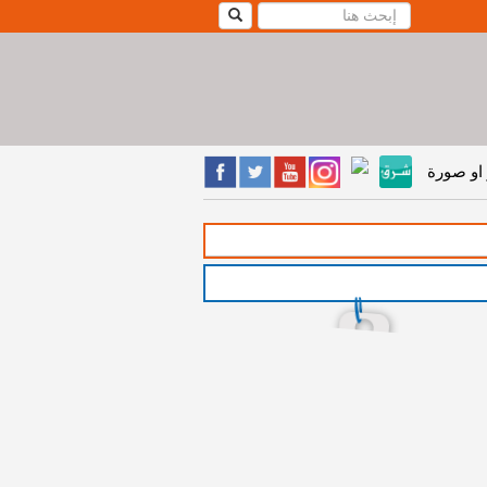
او صورة