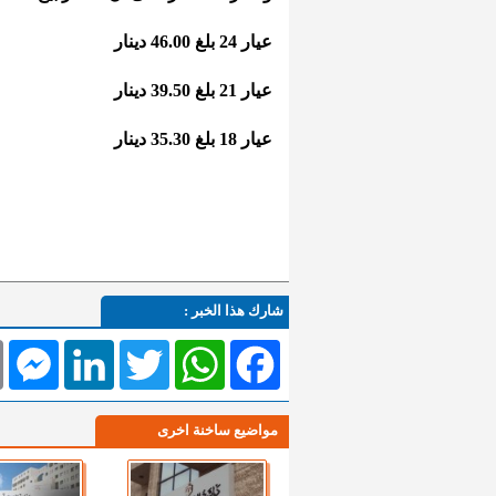
عيار 24 بلغ 46.00 دينار
عيار 21 بلغ 39.50 دينار
عيار 18 بلغ 35.30 دينار
شارك هذا الخبر :
l
Messenger
LinkedIn
Twitter
WhatsApp
Facebook
مواضيع ساخنة اخرى