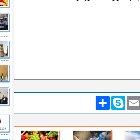
Emai
Skype
انشر