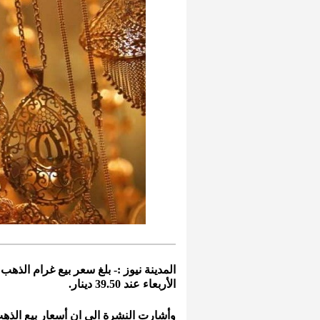
الأربعاء عند 39.50 دينار.
وأشارت النشرة الى ان أسعار بيع الذهب 