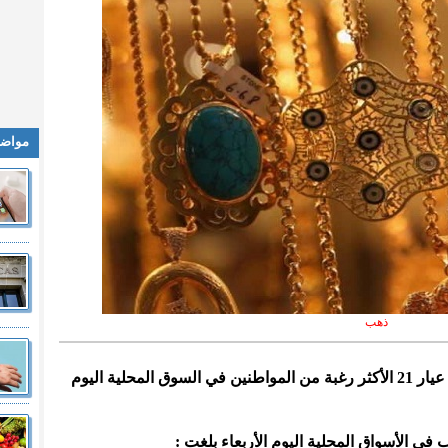
مواضي
ذهب
المدينة نيوز :- بلغ سعر بيع غرام الذهب عيار 21 الأكثر رغبة من المواطنين في السوق المحلية اليوم
في الأسواق المحلية اليوم الأربعاء بلغت :