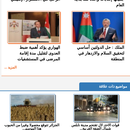
العام
الملك : حل الدولتين أساسي
الهواري يؤكد أهمية ضبط
لتحقيق السلام والازدهار في
العدوى لتقليل مدة إقامة
المنطقة
المرضى في المستشفيات
المزيد ...
مواضيع ذات علاقة
قوات الاحتـ لال تقتحم مدينة نابلس
الجزائر تتوقع محصولا وفيرا من الحبوب
شمال الضفة الغربية...
هذا الموسم...