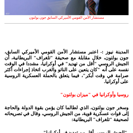
مستشار الأمن القومي الأميركي السابق جون بولتون
المدينة نيوز :- اعتبر مستشار الأمن القومي الأميركي السابق،
جون بولتون، خلال مقابلة مع صحيفة "تلغراف" البريطانية، أن
الجيش الروسي "أقل من تهديد" في أوكرانيا، مشددا في الوقت
نفسه على أنه "كان يتعين على الناتو والغرب اتخاذ إجراءات أكثر
صرامة في وقت أبكر"، فيما يتعلق بالحملة العسكرية الروسية
على أوكرانيا.
روسيا وأوكرانيا في "ميزان بولتون"
وسخر جون بولتون، الذي لطالما كان يؤمن بقوة الدولة والحاجة
إلى قوات عسكرية قوية، من الجيش الروسي، وقال في تصريحاته
لصحيفة "تلغراف" البريطانية:
-"الجيش الروسي أقل من تهديد في أوكرانيا".