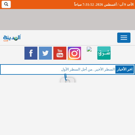
الأحد 9 آب / أغسطس 2026. 7:31:53 صباحاً
Toggle
navigation
اخر اﻷخبار