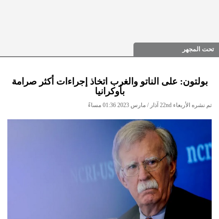
تحت المجهر
بولتون: على الناتو والغرب اتخاذ إجراءات أكثر صرامة
بأوكرانيا
تم نشره الأربعاء 22nd آذار / مارس 2023 01:36 مساءً