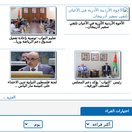
الأخوة الأردنية الأذرية في الأعيان تلتقي
سفير أذربيجان...
تعليم النواب: توصية بإعادة تفعيل
صندوق دعم الرياضة وزيا...
رئيس "النواب" يؤكد دعم المجلس
لجنة فلسطين النيابية تدين الاعتداء
للصحف الورقية...
على كنيسة مار الياس ...
المزيد ...
اختيارات القراء