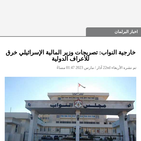
اخبار البرلمان
خارجية النواب: تصريحات وزير المالية الإسرائيلي خرق
للأعراف الدولية
تم نشره الأربعاء 22nd آذار / مارس 2023 01:47 مساءً