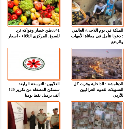
الملكة في يوم اللاجىء العالمي
3341طن خضار وفواكه ترد
: دعونا نتأمل في معاناة الأمهات
للسوق المركزي الثلاثاء - اسعار
والرضع
الدهامشة : الداخلية وفرت كل
العلاوين: التوسعة الرابعة
التسهيلات لقدوم العراقيين
ستمكن المصفاة من تكرير 120
للأردن
ألف برميل نفط يوميا