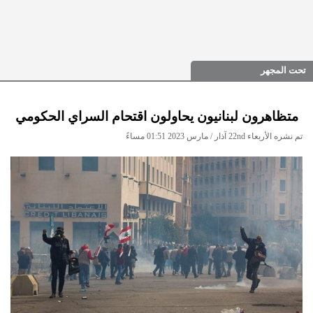
تحت المجهر
متظاهرون لبنانيون يحاولون اقتحام السراي الحكومي
تم نشره الأربعاء 22nd آذار / مارس 2023 01:51 مساءً