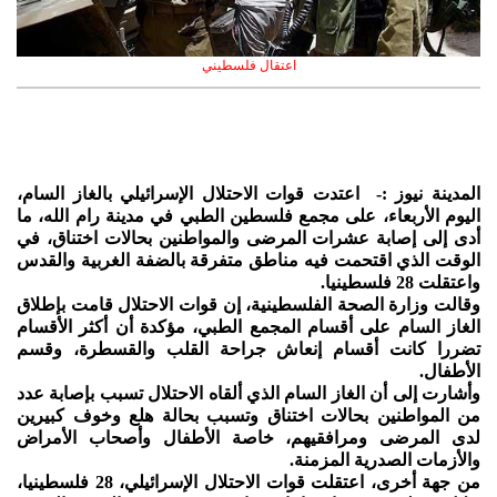
اعتقال فلسطيني
المدينة نيوز :- اعتدت قوات الاحتلال الإسرائيلي بالغاز السام،
اليوم الأربعاء، على مجمع فلسطين الطبي في مدينة رام الله، ما
أدى إلى إصابة عشرات المرضى والمواطنين بحالات اختناق، في
الوقت الذي اقتحمت فيه مناطق متفرقة بالضفة الغربية والقدس
واعتقلت 28 فلسطينيا.
وقالت وزارة الصحة الفلسطينية، إن قوات الاحتلال قامت بإطلاق
الغاز السام على أقسام المجمع الطبي، مؤكدة أن أكثر الأقسام
تضررا كانت أقسام إنعاش جراحة القلب والقسطرة، وقسم
الأطفال.
وأشارت إلى أن الغاز السام الذي ألقاه الاحتلال تسبب بإصابة عدد
من المواطنين بحالات اختناق وتسبب بحالة هلع وخوف كبيرين
لدى المرضى ومرافقيهم، خاصة الأطفال وأصحاب الأمراض
والأزمات الصدرية المزمنة.
من جهة أخرى، اعتقلت قوات الاحتلال الإسرائيلي، 28 فلسطينيا،