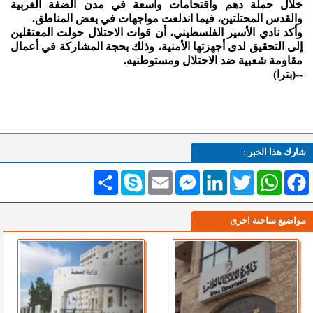
خلال حملة دهم واقتحامات واسعة في مدن الضفة الغربية
والقدس المحتلتين، فيما اندلعت مواجهات في بعض المناطق.
وأكد نادي الأسير الفلسطيني، أن قوات الاحتلال حولت المعتقلين
إلى التحقيق لدى أجهزتها الأمنية، وذلك بحجة المشاركة في أعمال
مقاومة شعبية ضد الاحتلال ومستوطنيه.
--(بترا)
شارك هذا الخبر :
Facebook
WhatsApp
Twitter
LinkedIn
Messenger
Email
Skype
انشر
مواضيع ساخنة اخرى