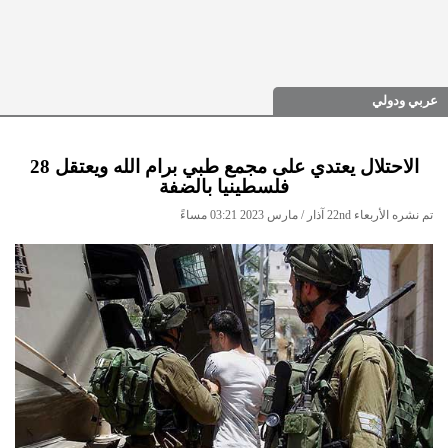
عربي ودولي
الاحتلال يعتدي على مجمع طبي برام الله ويعتقل 28
فلسطينيا بالضفة
تم نشره الأربعاء 22nd آذار / مارس 2023 03:21 مساءً