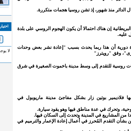
ل الدائر منذ شهور، إذ تشن روسيا هجمات متكررة.
اختيار
لبريطانية إن هناك احتمالا أن يكون الهجوم الروسي على بلدة
 عليه.
ة دورية أن هذا ربما يحدث بسبب "إعادة نشر بعض وحدات
لا يوج
رى"، وفق "رويترز"
ولات روسية للتقدم إلى وسط مدينة باخموت الصغيرة في شرق
ها فلاديمير بوتين زار بشكل مفاجئ مدينة ماريوبول في
وحية، وتحرك في عدة مناطق فيها وهو يقود سيارة.
ا من المشاريع في المدينة وتحدث إلى السكان فيها.
 بشأن التقدم المُحرز في أعمال إعادة الإعمار والترميم في