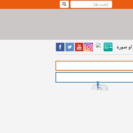
او صورة