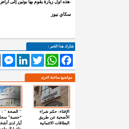
-هذه أول زيارة يقوم بها بوتين إلى أراض
سكاي نيوز
شارك هذا الخبر :
l
Messenger
LinkedIn
Twitter
WhatsApp
Facebook
مواضيع ساخنة اخرى
الإفتاء: حكم شراء
الأضحية عن طريق
“حصبة” سجل
البطاقات الائتمانية
أيار لدى أشخ
يتلقوا المطعو