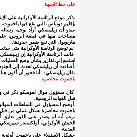
على خط الجبهة
-ذكر موقع الرئاسة الأوكرانية على ال
بإقليم دونباس، التي تقع فيها باخموت.
-يبدو أن زيلينسكي أراد توجيه رسال
مساحات منها في قبضة الروس، علما ب
ماريوبول التي تقع ضمن حدودها.
-لم توضح الرئاسة الأوكرانية متى حدثت 
-قالت الرئاسة الأوكرانية إن زيلينسك
استمع إلى تقارير بشأن وضع العمليات و
-أضافت أن زيلينسكي تحدث إلى الجنود
-قال زيلينسكي: "أنا فخور أن أكون هنا 
باخموت محاصرة
-كان مسؤول موال لموسكو ذكر في و
قبل القوات الروسية.
-أوضح المسؤول في السلطات الموالية
باخموت محاصرة بشكل عملي من قبل ا
-رغم أنه لم يصدر على الفور تعليق أو
الجيش الأوكراني، أولكسندر سيرسكي
المدينة.
-يشكل الاستيلاء على باخموت أولوية