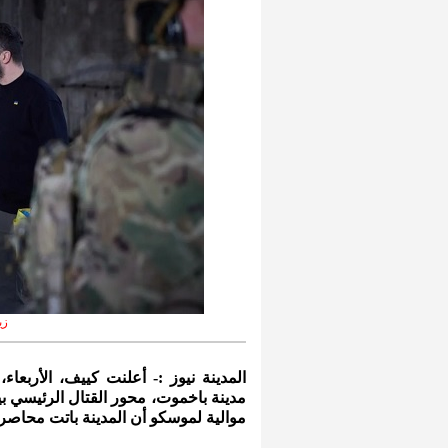
زي
المدينة نيوز :- أعلنت كييف، الأربعا
مدينة باخموت، محور القتال الرئيسي بي
موالية لموسكو أن المدينة باتت محاصرة