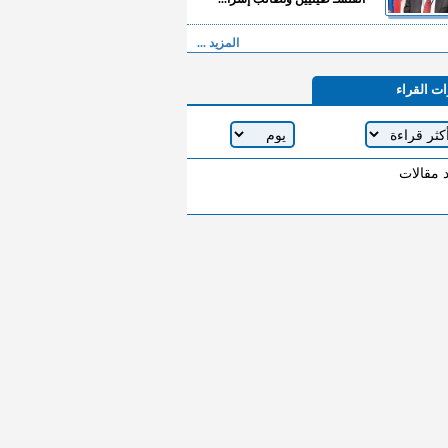
المزيد ...
ات القراء
د مقالات