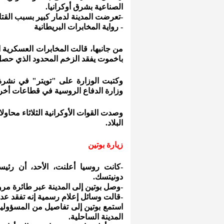
الصناعية بشرق أوكرانيا.
-تعرضت المدينة لدمار كبير بسبب القتا
- رواية المخابرات البريطانية
من جانبها، قالت المخابرات العسكرية ا
باخموت يفقد الزخم المحدود الذي حصل
وكتبت الوزارة على "تويتر" في نشر
وزارة الدفاع الروسية في قطاعات أخ
وصدت القوات الأوكرانية الثلاثاء محا
البلاد.
زيارة بوتين
-كانت روسيا أعلنت، الأحد، أن رئيس
دونيتسك.
-وصل بوتين إلى المدينة عبر طائرة مر
-قالت وسائل إعلام رسمية إنه تفقد عدد
استمع بوتين إلى تفاصيل من المسؤولين
المدينة الساحلية.