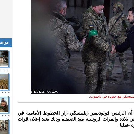
مواضي
لينسكي مع جنوده في باخموت.
ء، أن الرئيس فولوديمير زيلينسكي زار الخطوط الأمامية في
ن بلاده والقوات الروسية منذ الصيف، وذلك بعيد إعلان قوات
 عمليا.