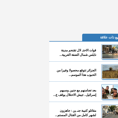
ع ذات علاقة
قوات الاحتـ لال تقتحم مدينة
نابلس شمال الضفة الغربية...
الجزائر تتوقع محصولا وفيرا من
الحبوب هذا الموسم...
بعد تضامنهم مع جنين وسبهم
إسرائيل.. جيش الاحتلال يوقف ع...
مقاتلو كتيبة جنـ ين : جاهزون
لشهر كامل من القتال المستم...