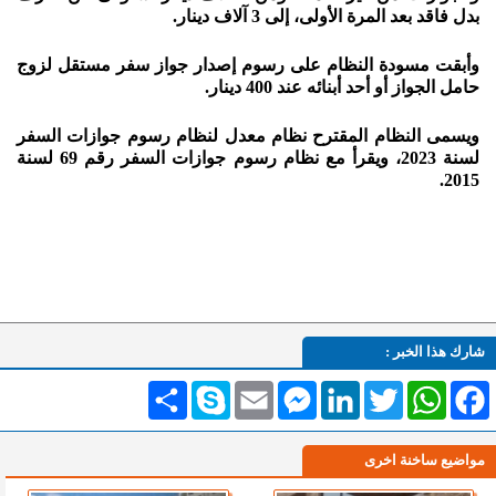
بدل فاقد بعد المرة الأولى، إلى 3 آلاف دينار.
وأبقت مسودة النظام على رسوم إصدار جواز سفر مستقل لزوج
حامل الجواز أو أحد أبنائه عند 400 دينار.
ويسمى النظام المقترح نظام معدل لنظام رسوم جوازات السفر
لسنة 2023، ويقرأ مع نظام رسوم جوازات السفر رقم 69 لسنة
2015.
شارك هذا الخبر :
Facebook
WhatsApp
Twitter
LinkedIn
Messenger
Email
Skype
انشر
مواضيع ساخنة اخرى