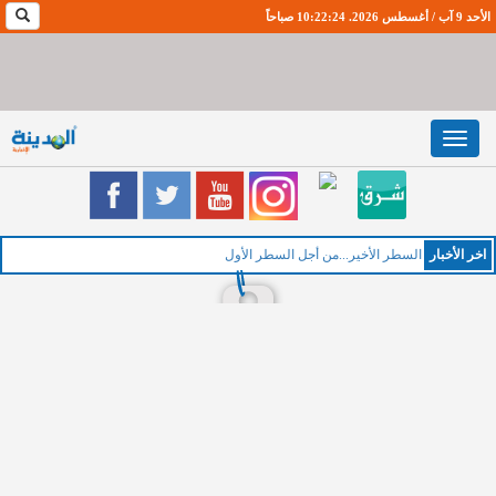
الأحد 9 آب / أغسطس 2026. 10:22:25 صباحاً
Toggle
navigation
اخر اﻷخبار
ا