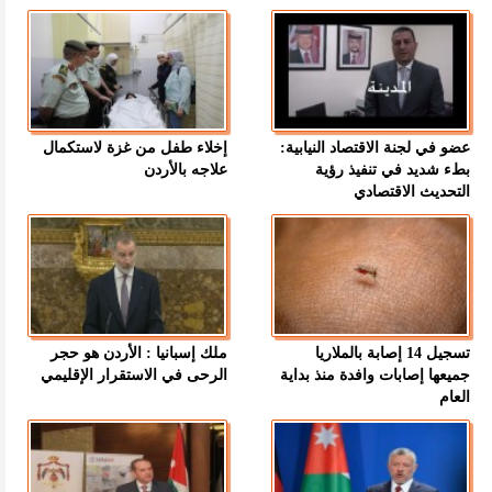
عضو في لجنة الاقتصاد النيابية:
إخلاء طفل من غزة لاستكمال
بطء شديد في تنفيذ رؤية
علاجه بالأردن
التحديث الاقتصادي
تسجيل 14 إصابة بالملاريا
ملك إسبانيا : الأردن هو حجر
جميعها إصابات وافدة منذ بداية
الرحى في الاستقرار الإقليمي
العام